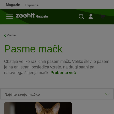
Magazin
Trgovina
Trgovi
Mačke
Pasme mačk
Obstaja veliko različnih pasem mačk. Veliko število pasem
je na eni strani posledica vzreje, na drugi strani pa
naravnega širjenja mačk.
Preberite več
Najdite svojo mačko
Pomembne lastnosti