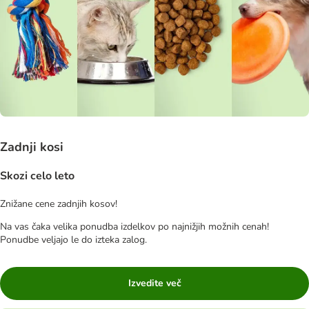
Zadnji kosi
Skozi celo leto
Znižane cene zadnjih kosov!
Na vas čaka velika ponudba izdelkov po najnižjih možnih cenah!
Ponudbe veljajo le do izteka zalog.
Izvedite več