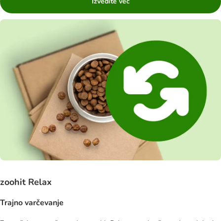
Izvedite več
zoohit Relax
Trajno varčevanje