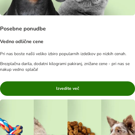
Posebne ponudbe
Vedno odlične cene
Pri nas boste našli veliko izbiro popularnih izdelkov po nizkih cenah.
Brezplačna darila, dodatni kilogrami pakiranj, znižane cene - pri nas se
nakup vedno splača!
Izvedite več