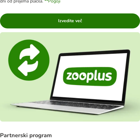
dni od prejema plačila.
**Pogoji
Izvedite več
Partnerski program