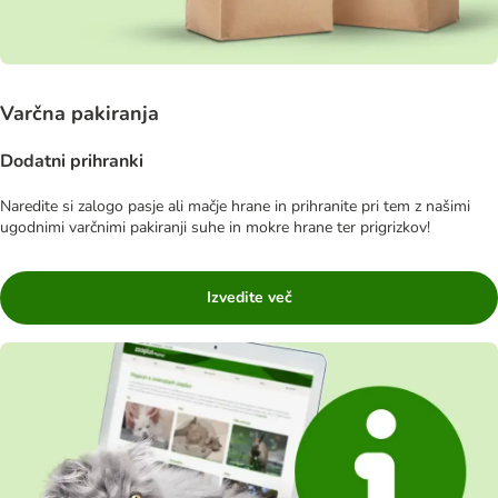
Varčna pakiranja
Dodatni prihranki
Naredite si zalogo pasje ali mačje hrane in prihranite pri tem z našimi
ugodnimi varčnimi pakiranji suhe in mokre hrane ter prigrizkov!
Izvedite več