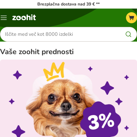
Brezplačna dostava nad 39 € **
Meni
kataloga
Iskanje
izdelkov
Vaše zoohit prednosti