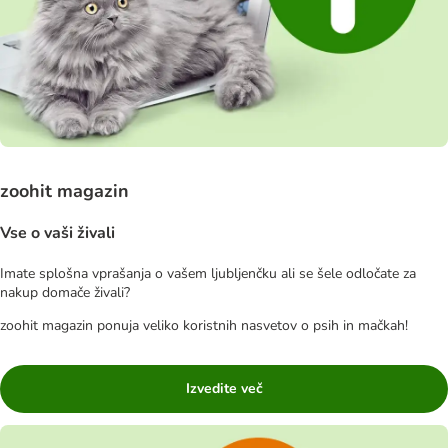
zoohit magazin
Vse o vaši živali
Imate splošna vprašanja o vašem ljubljenčku ali se šele odločate za
nakup domače živali?
zoohit magazin ponuja veliko koristnih nasvetov o psih in mačkah!
Izvedite več