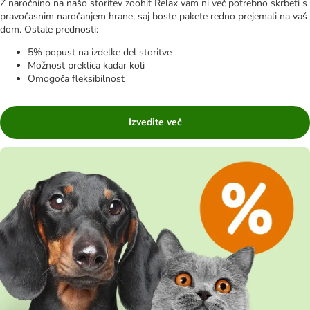
Z naročnino na našo storitev zoohit Relax vam ni več potrebno skrbeti s
pravočasnim naročanjem hrane, saj boste pakete redno prejemali na vaš
dom. Ostale prednosti:
5% popust na izdelke del storitve
Možnost preklica kadar koli
Omogoča fleksibilnost
Izvedite več