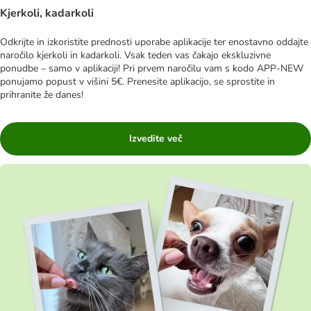
Kjerkoli, kadarkoli
Odkrijte in izkoristite prednosti uporabe aplikacije ter enostavno oddajte
naročilo kjerkoli in kadarkoli. Vsak teden vas čakajo ekskluzivne
ponudbe – samo v aplikaciji! Pri prvem naročilu vam s kodo APP-NEW
ponujamo popust v višini 5€. Prenesite aplikacijo, se sprostite in
prihranite že danes!
Izvedite več