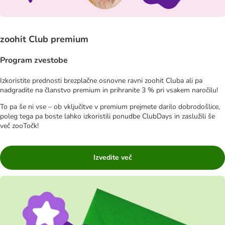
zoohit Club premium
Program zvestobe
Izkoristite prednosti brezplačne osnovne ravni zoohit Cluba ali pa
nadgradite na članstvo premium in prihranite 3 % pri vsakem naročilu!
To pa še ni vse – ob vključitve v premium prejmete darilo dobrodošlice,
poleg tega pa boste lahko izkoristili ponudbe ClubDays in zaslužili še
več zooTočk!
Izvedite več