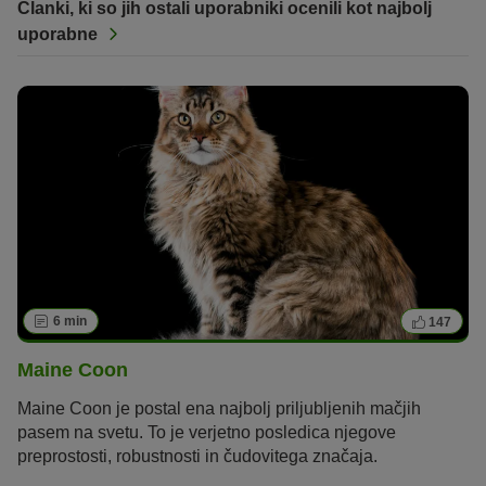
Članki, ki so jih ostali uporabniki ocenili kot najbolj
uporabne
6 min
147
Maine Coon
Maine Coon je postal ena najbolj priljubljenih mačjih
pasem na svetu. To je verjetno posledica njegove
preprostosti, robustnosti in čudovitega značaja.