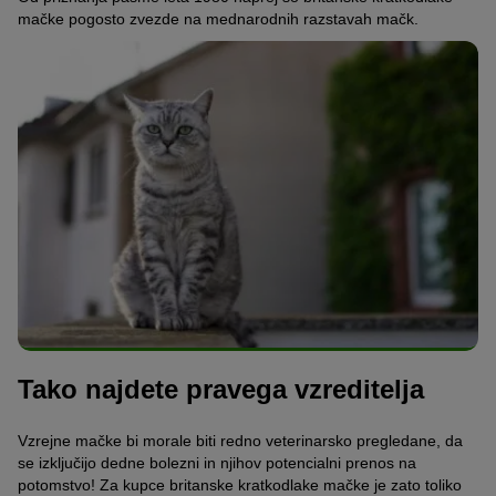
mačke pogosto zvezde na mednarodnih razstavah mačk.
Tako najdete pravega vzreditelja
Vzrejne mačke bi morale biti redno veterinarsko pregledane, da
se izključijo dedne bolezni in njihov potencialni prenos na
potomstvo! Za kupce britanske kratkodlake mačke je zato toliko