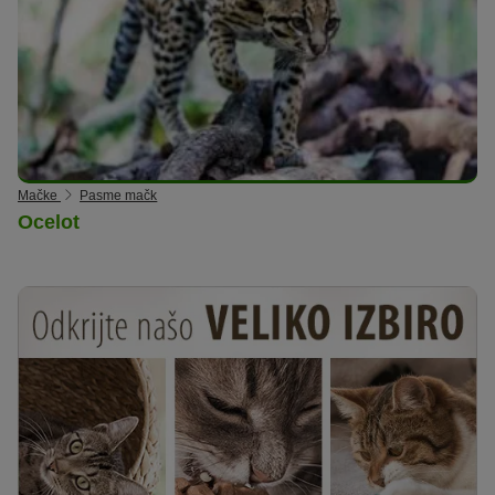
Mačke
Pasme mačk
Ocelot