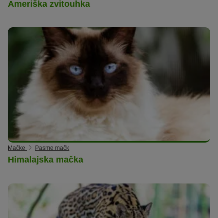
Ameriška zvitouhka
Mačke
Pasme mačk
Himalajska mačka