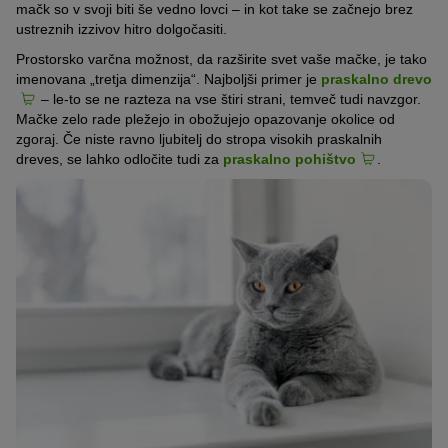
mačk so v svoji biti še vedno lovci – in kot take se začnejo brez
ustreznih izzivov hitro dolgočasiti.
Prostorsko varčna možnost, da razširite svet vaše mačke, je tako
imenovana „tretja dimenzija“. Najboljši primer je
praskalno drevo
– le-to se ne razteza na vse štiri strani, temveč tudi navzgor.
Mačke zelo rade pležejo in obožujejo opazovanje okolice od
zgoraj. Če niste ravno ljubitelj do stropa visokih praskalnih
dreves, se lahko odločite tudi za
praskalno pohištvo
.