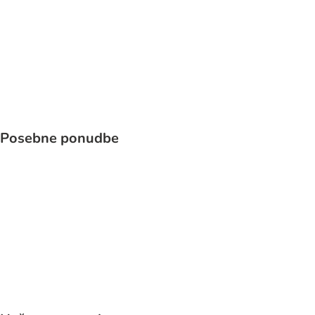
Mačke
Posebne ponudbe