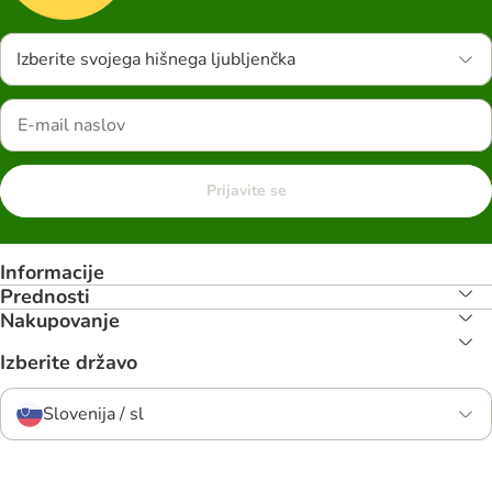
Izberite svojega hišnega ljubljenčka
Prijavite se
Informacije
Prednosti
Nakupovanje
Izberite državo
Slovenija / sl