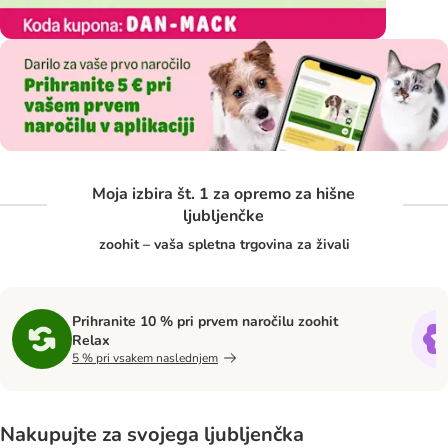
Moja izbira št. 1 za opremo za hišne
ljubljenčke
zoohit – vaša spletna trgovina za živali
Prihranite 10 % pri prvem naročilu zoohit
Relax
5 % pri vsakem naslednjem
Nakupujte za svojega ljubljenčka