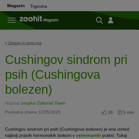
Magazin
Trgovina
Trgovi
Zdravje in nega psa
Cushingov sindrom pri
psih (Cushingova
bolezen)
Napisal
zooplus Editorial Team
Posledná zmena 12/05/2025
28
5 min
Cushingov sindrom pri psih (Cushingova bolezen) je ena izmed
najbolj znanih hormonskih bolezni v
veterinarski
praksi. Tukaj