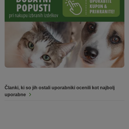
Članki, ki so jih ostali uporabniki ocenili kot najbolj
uporabne