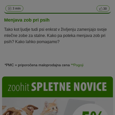
3 min
30
Menjava zob pri psih
Tako kot ljudje tudi psi enkrat v življenju zamenjajo svoje
mlečne zobe za stalne. Kako pa poteka menjava zob pri
psih? Kako lahko pomagamo?
*PMC = priporočena maloprodajna cena
**Pogoji