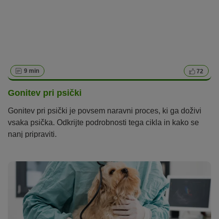
9 min
72
Gonitev pri psički
Gonitev pri psički je povsem naravni proces, ki ga doživi
vsaka psička. Odkrijte podrobnosti tega cikla in kako se
nanj pripraviti.