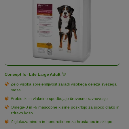
Concept for Life Large Adult
Zelo visoka sprejemljivost zaradi visokega deleža svežega
mesa
Prebiotiki in vlaknine spodbujajo črevesno ravnovesje
Omega-3 in -6 maščobne kisline poskrbijo za sijočo dlako in
zdravo kožo
Z glukozaminom in hondroitinom za hrustanec in sklepe