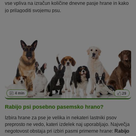
vse vpliva na izračun količine dnevne pasje hrane in kako
jo prilagoditi svojemu psu.
4 min
29
Rabijo psi posebno pasemsko hrano?
Izbira hrane za pse je velika in nekateri lastniki psov
preprosto ne vedo, kateri izdelek naj uporabljajo. Največja
negotovost obstaja pri izbiri pasmi primerne hrane:
Rabijo