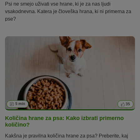
Psi ne smejo uživati vse hrane, ki je za nas ljudi
vsakodnevna. Katera je človeška hrana, ki ni primerna za
pse?
5 min
35
Količina hrane za psa: Kako izbrati primerno
količino?
Kakšna je pravilna količina hrane za psa? Preberite, kaj