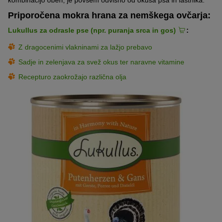
Priporočena mokra hrana za nemškega ovčarja:
Lukullus za odrasle pse (npr. puranja srca in gos)
:
Z dragocenimi vlakninami za lažjo prebavo
Sadje in zelenjava za svež okus ter naravne vitamine
Recepturo zaokrožajo različna olja