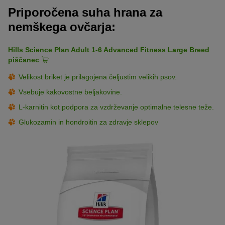
Priporočena suha hrana za
nemškega ovčarja:
Hills Science Plan Adult 1-6 Advanced Fitness Large Breed
piščanec
Velikost briket je prilagojena čeljustim velikih psov.
Vsebuje kakovostne beljakovine.
L-karnitin kot podpora za vzdrževanje optimalne telesne teže.
Glukozamin in hondroitin za zdravje sklepov