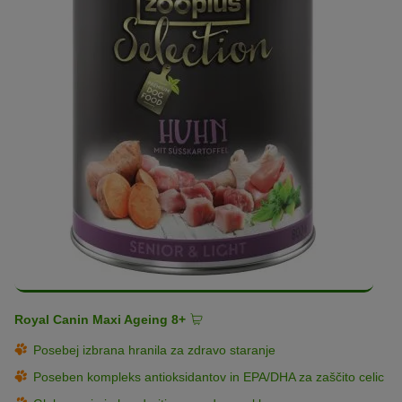
Royal Canin Maxi Ageing 8+
Posebej izbrana hranila za zdravo staranje
Poseben kompleks antioksidantov in EPA/DHA za zaščito celic