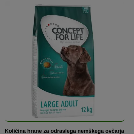
Količina hrane za odraslega nemškega ovčarja