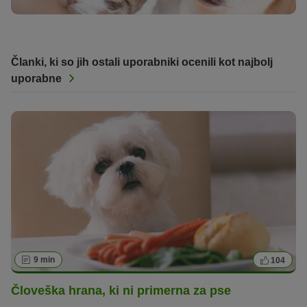
Članki, ki so jih ostali uporabniki ocenili kot najbolj
uporabne
9 min
104
Človeška hrana, ki ni primerna za pse