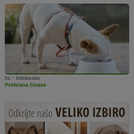
Psi
Prehrana psov
Prehrana čivave