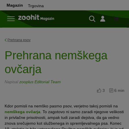
Magazin
Trgovina
Trgovi
Prehrana psov
Prehrana nemškega
ovčarja
Napisal
zooplus Editorial Team
3
6 min
Kdor pomisli na nemško pasmo psov, verjetno takoj pomisli na
nemškega ovčarja
. To zagotovo ni samo zaradi njegove velikosti
in privlačne prisotnosti, ampak tudi zaradi dejstva, da ga vedno
znova srečujemo kot službenega in spremljevalnega psa. Konec