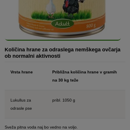
Količina hrane za odraslega nemškega ovčarja
ob normalni aktivnosti
Vrsta hrane
Približna količina hrane v gramih
na 30 kg teže
Lukullus za
pribl. 1050 g
odrasle pse
Sveža pitna voda naj bo vedno na voljo.