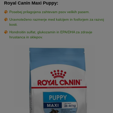
Royal Canin Maxi Puppy:
Posebej prilagojena zahtevam psov velikih pasem.
Uravnoteženo razmerje med kalcijem in fosforjem za razvoj
kosti.
Hondroitin sulfat, glukozamin in EPA/DHA za zdravje
hrustanca in sklepov.