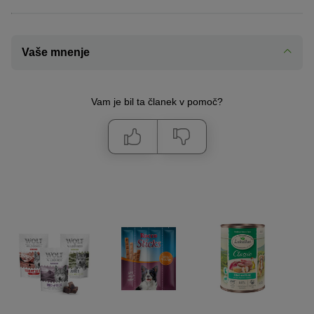
Vaše mnenje
Vam je bil ta članek v pomoč?