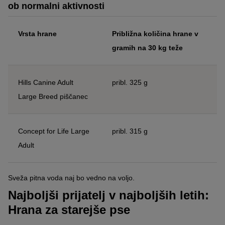
ob normalni aktivnosti
Vrsta hrane
Približna količina hrane v
gramih na 30 kg teže
Hills Canine Adult
pribl. 325 g
Large Breed piščanec
Concept for Life Large
pribl. 315 g
Adult
Sveža pitna voda naj bo vedno na voljo.
Najboljši prijatelj v najboljših letih:
Hrana za starejše pse