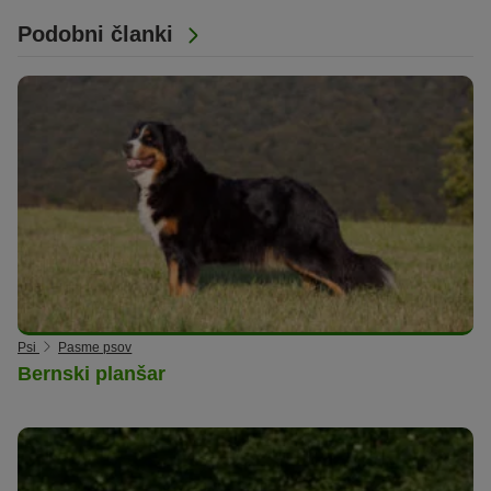
Podobni članki
Psi
Pasme psov
Bernski planšar