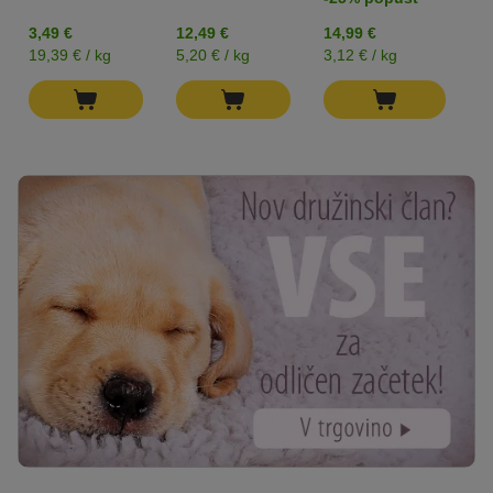
3,49 €
12,49 €
14,99 €
8
19,39 € / kg
5,20 € / kg
3,12 € / kg
3,