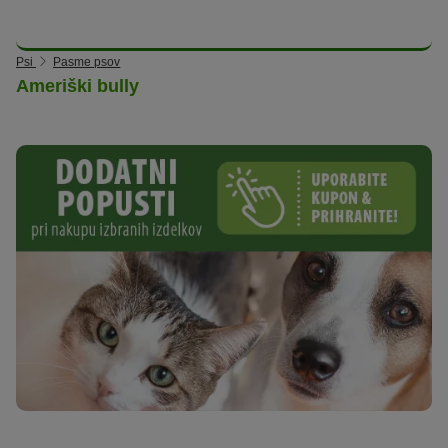
Psi
Pasme psov
Ameriški bully