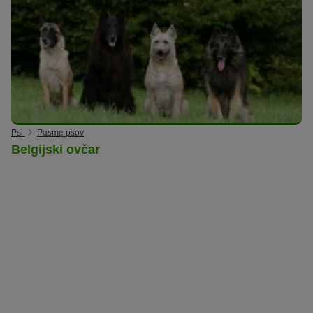
Psi
Pasme psov
Belgijski ovčar