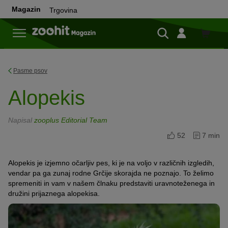
Magazin
Trgovina
Trgovi
Pasme psov
Alopekis
Napisal
zooplus Editorial Team
52
7 min
Alopekis je izjemno očarljiv pes, ki je na voljo v različnih izgledih,
vendar pa ga zunaj rodne Grčije skorajda ne poznajo. To želimo
spremeniti in vam v našem člnaku predstaviti uravnoteženega in
družini prijaznega alopekisa.