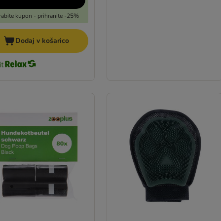
abite kupon - prihranite -25%
Dodaj v košarico