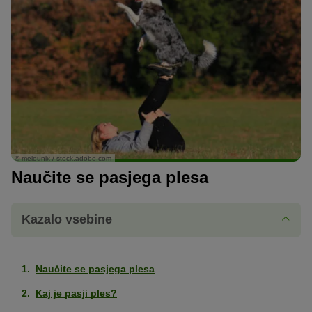
© melounix / stock.adobe.com
Naučite se pasjega plesa
Kazalo vsebine
Naučite se pasjega plesa
Kaj je pasji ples?