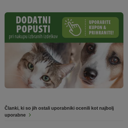
Članki, ki so jih ostali uporabniki ocenili kot najbolj
uporabne