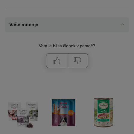
Vaše mnenje
Vam je bil ta članek v pomoč?