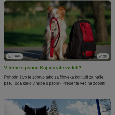
6 min
28
V hribe s psom: Kaj morate vedeti?
Pohodništvo je zdravo tako za človeka kot tudi za naše
pse. Toda kako v hribe s psom? Preberite več na zoohit!