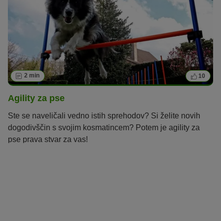
2 min
10
Agility za pse
Ste se naveličali vedno istih sprehodov? Si želite novih
dogodivščin s svojim kosmatincem? Potem je agility za
pse prava stvar za vas!