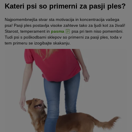
Kateri psi so primerni za pasji ples?
Najpomembnejša stvar sta motivacija in koncentracija vašega
psa! Pasji ples postavlja visoke zahteve tako za ljudi kot za živali!
Starost, temperament in
pasma
psa pri tem niso pomembni.
Tudi psi s poškodbami sklepov so primerni za pasji ples, toda v
tem primeru se izogibajte skakanju.