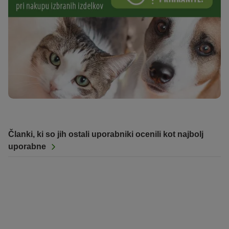
Članki, ki so jih ostali uporabniki ocenili kot najbolj
uporabne