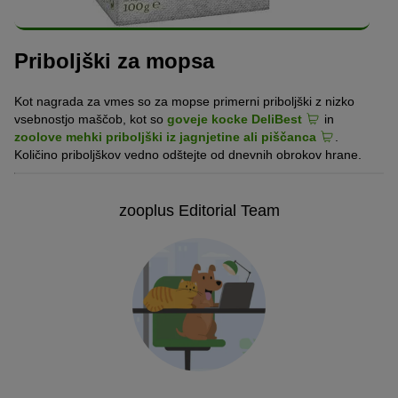
Priboljški za mopsa
Kot nagrada za vmes so za mopse primerni priboljški z nizko
vsebnostjo maščob, kot so
goveje kocke DeliBest
in
zoolove mehki priboljški iz jagnjetine ali piščanca
.
Količino priboljškov vedno odštejte od dnevnih obrokov hrane.
zooplus Editorial Team