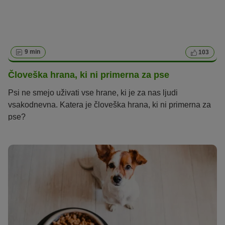
9 min
103
Človeška hrana, ki ni primerna za pse
Psi ne smejo uživati vse hrane, ki je za nas ljudi
vsakodnevna. Katera je človeška hrana, ki ni primerna za
pse?