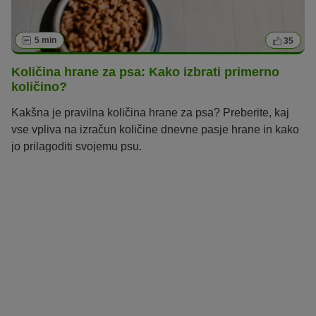
5 min
35
Količina hrane za psa: Kako izbrati primerno
količino?
Kakšna je pravilna količina hrane za psa? Preberite, kaj
vse vpliva na izračun količine dnevne pasje hrane in kako
jo prilagoditi svojemu psu.