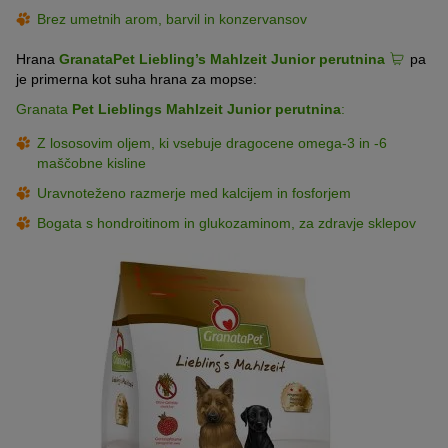
Brez umetnih arom, barvil in konzervansov
Hrana
GranataPet Liebling’s Mahlzeit Junior perutnina
pa
je primerna kot suha hrana za mopse:
Granata
Pet Lieblings Mahlzeit Junior perutnina
:
Z lososovim oljem, ki vsebuje dragocene omega-3 in -6
maščobne kisline
Uravnoteženo razmerje med kalcijem in fosforjem
Bogata s hondroitinom in glukozaminom, za zdravje sklepov