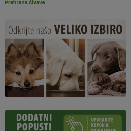
Prehrana čivave