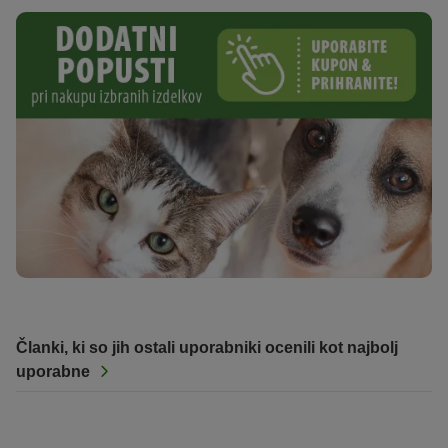
Članki, ki so jih ostali uporabniki ocenili kot najbolj
uporabne