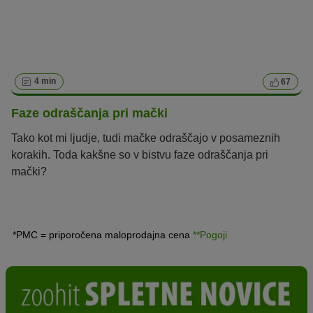
4 min
67
Faze odraščanja pri mački
Tako kot mi ljudje, tudi mačke odraščajo v posameznih
korakih. Toda kakšne so v bistvu faze odraščanja pri
mački?
*PMC = priporočena maloprodajna cena
**Pogoji