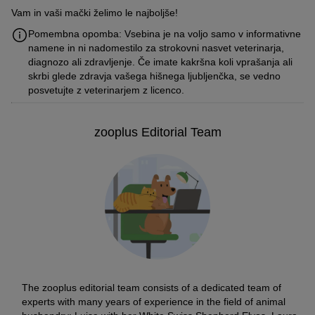
Vam in vaši mački želimo le najboljše!
Pomembna opomba: Vsebina je na voljo samo v informativne
namene in ni nadomestilo za strokovni nasvet veterinarja,
diagnozo ali zdravljenje. Če imate kakršna koli vprašanja ali
skrbi glede zdravja vašega hišnega ljubljenčka, se vedno
posvetujte z veterinarjem z licenco.
zooplus Editorial Team
The zooplus editorial team consists of a dedicated team of
experts with many years of experience in the field of animal