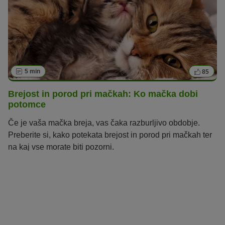
5 min
85
Brejost in porod pri mačkah: Ko mačka dobi
potomce
Če je vaša mačka breja, vas čaka razburljivo obdobje.
Preberite si, kako potekata brejost in porod pri mačkah ter
na kaj vse morate biti pozorni.