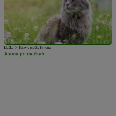
Mačke
Zdravje mačke in nega
Astma pri mačkah