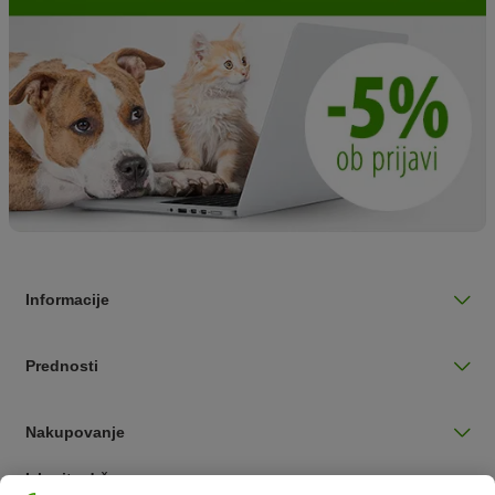
Informacije
Prednosti
Nakupovanje
Izberite državo