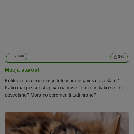
2 min
250
Mačja starost
Koliko znaša eno mačje leto v primerjavi s človeškim?
Kako mačja starost vpliva na naše tigrčke in kako se jim
posvetimo? Moramo spremeniti tudi hrano?