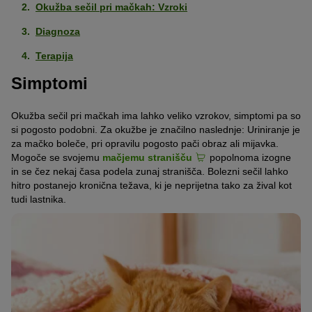
Okužba sečil pri mačkah: Vzroki
Diagnoza
Terapija
Simptomi
Okužba sečil pri mačkah ima lahko veliko vzrokov, simptomi pa so
si pogosto podobni. Za okužbe je značilno naslednje: Uriniranje je
za mačko boleče, pri opravilu pogosto pači obraz ali mijavka.
Mogoče se svojemu
mačjemu stranišču
popolnoma izogne
in se čez nekaj časa podela zunaj stranišča. Bolezni sečil lahko
hitro postanejo kronična težava, ki je neprijetna tako za žival kot
tudi lastnika.