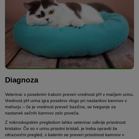
Diagnoza
Veterinar s posebnim trakom preveri vrednost pH v mačjem urinu.
Vrednost pH urina igra posebno vlogo pri nastankov kamnov v
mehurju – če je vrednost preveč bazična, se tveganje za
nastanek sečnih kamnov zelo poveča.
Z mikroskopskim pregledom lahko veterinar odkrije prisotnost
kristalov. Če so v urinu prisotni kristali, je treba opraviti še
ultrazvočni pregled, s katerim se preveri prisotnost kamnov v