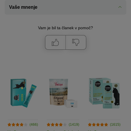
Vaše mnenje
Vam je bil ta članek v pomoč?
(466)
(1419)
(1615)