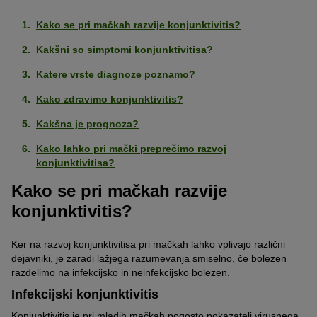
Kako se pri mačkah razvije konjunktivitis?
Kakšni so simptomi konjunktivitisa?
Katere vrste diagnoze poznamo?
Kako zdravimo konjunktivitis?
Kakšna je prognoza?
Kako lahko pri mački preprečimo razvoj
konjunktivitisa?
Kako se pri mačkah razvije
konjunktivitis?
Ker na razvoj konjunktivitisa pri mačkah lahko vplivajo različni
dejavniki, je zaradi lažjega razumevanja smiselno, če bolezen
razdelimo na infekcijsko in neinfekcijsko bolezen.
Infekcijski konjunktivitis
Konjunktivitis je pri mladih mačkah pogosto pokazatelj virusnega