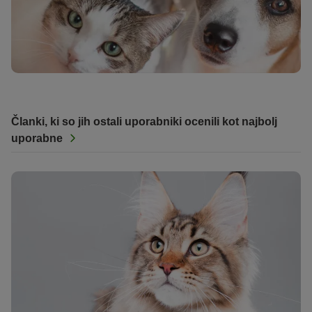
Članki, ki so jih ostali uporabniki ocenili kot najbolj
uporabne