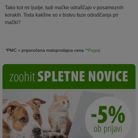
Tako kot mi ljudje, tudi mačke odraščajo v posameznih
korakih. Toda kakšne so v bistvu faze odraščanja pri
mački?
*PMC = priporočena maloprodajna cena
**Pogoji