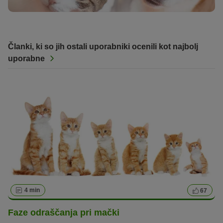
Članki, ki so jih ostali uporabniki ocenili kot najbolj
uporabne
4 min
67
Faze odraščanja pri mački