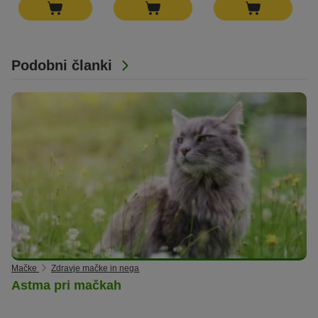
Podobni članki
Mačke
Zdravje mačke in nega
Astma pri mačkah