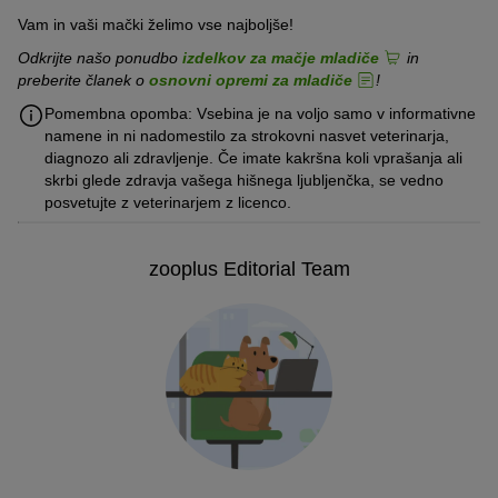
Vam in vaši mački želimo vse najboljše!
Odkrijte našo ponudbo
izdelkov za mačje mladiče
in
preberite članek o
osnovni opremi za mladiče
!
Pomembna opomba: Vsebina je na voljo samo v informativne
namene in ni nadomestilo za strokovni nasvet veterinarja,
diagnozo ali zdravljenje. Če imate kakršna koli vprašanja ali
skrbi glede zdravja vašega hišnega ljubljenčka, se vedno
posvetujte z veterinarjem z licenco.
zooplus Editorial Team