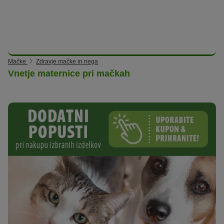
Mačke
Zdravje mačke in nega
Vnetje maternice pri mačkah