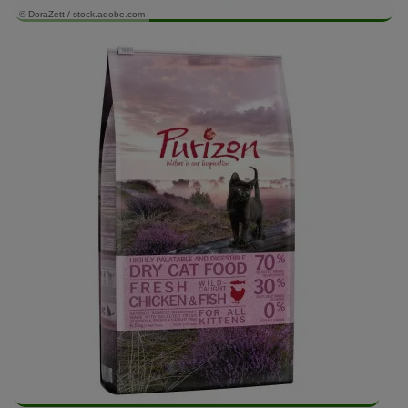
© DoraZett / stock.adobe.com