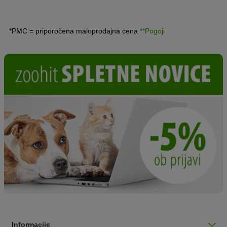
*PMC = priporočena maloprodajna cena
**Pogoji
Informacije