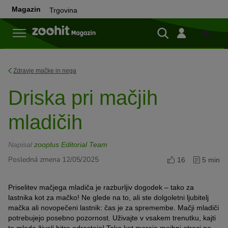
Magazin
Trgovina
Trgovi
Zdravje mačke in nega
Driska pri mačjih
mladičih
Napisal
zooplus Editorial Team
Posledná zmena 12/05/2025
16
5 min
Priselitev mačjega mladiča je razburljiv dogodek – tako za
lastnika kot za mačko! Ne glede na to, ali ste dolgoletni ljubitelj
mačka ali novopečeni lastnik: čas je za spremembe. Mačji mladiči
potrebujejo posebno pozornost. Uživajte v vsakem trenutku, kajti