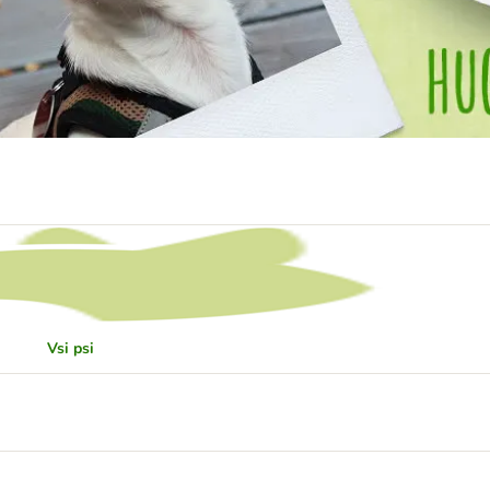
Vsi psi