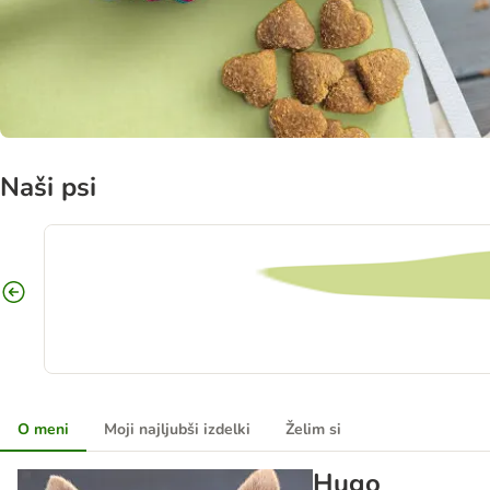
Naši psi
O meni
Moji najljubši izdelki
Želim si
Hugo