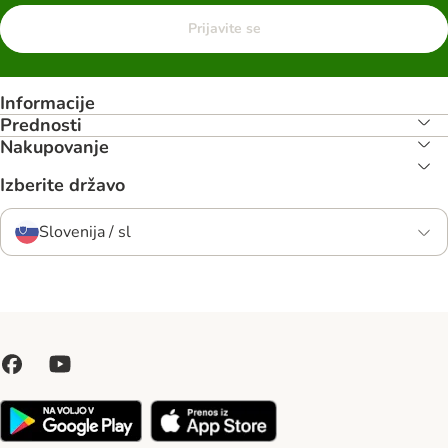
Prijavite se
Informacije
Prednosti
Nakupovanje
Izberite državo
Slovenija / sl