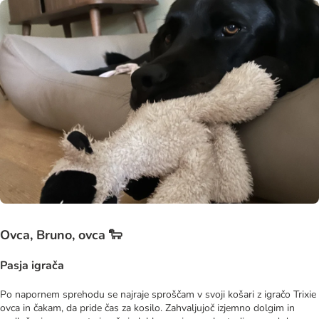
Ovca, Bruno, ovca 🐑
Pasja igrača
Po napornem sprehodu se najraje sproščam v svoji košari z igračo Trixie
ovca in čakam, da pride čas za kosilo. Zahvaljujoč izjemno dolgim ​​in