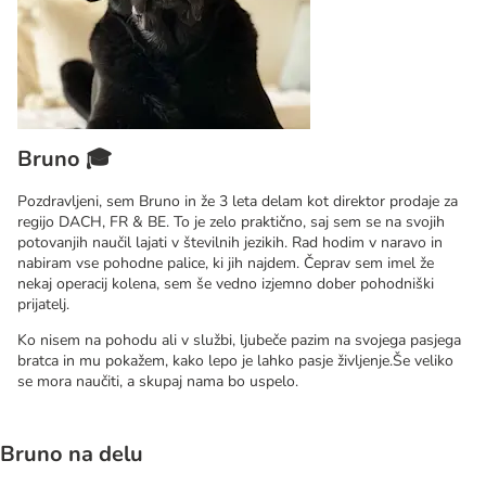
Bruno 🎓
Pozdravljeni, sem Bruno in že 3 leta delam kot direktor prodaje za
regijo DACH, FR & BE. To je zelo praktično, saj sem se na svojih
potovanjih naučil lajati v številnih jezikih. Rad hodim v naravo in
nabiram vse pohodne palice, ki jih najdem. Čeprav sem imel že
nekaj operacij kolena, sem še vedno izjemno dober pohodniški
prijatelj.
Ko nisem na pohodu ali v službi, ljubeče pazim na svojega pasjega
bratca in mu pokažem, kako lepo je lahko pasje življenje.Še veliko
se mora naučiti, a skupaj nama bo uspelo.
Bruno na delu