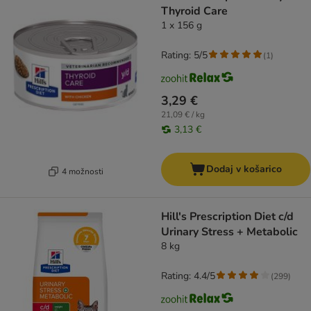
Thyroid Care
1 x 156 g
Rating: 5/5
(
1
)
3,29 €
21,09 € / kg
3,13 €
Dodaj v košarico
4 možnosti
Hill's Prescription Diet c/d
Urinary Stress + Metabolic
8 kg
Rating: 4.4/5
(
299
)