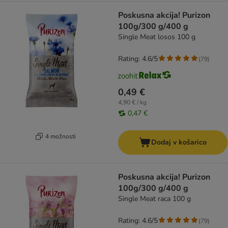
Poskusna akcija! Purizon
100g/300 g/400 g
Single Meat losos 100 g
Rating: 4.6/5
(
79
)
0,49 €
4,90 € / kg
0,47 €
4 možnosti
Dodaj v košarico
Poskusna akcija! Purizon
100g/300 g/400 g
Single Meat raca 100 g
Rating: 4.6/5
(
79
)