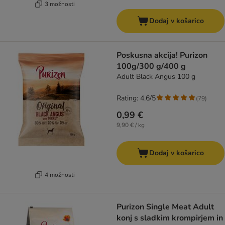
3 možnosti
Dodaj v košarico
Poskusna akcija! Purizon
100g/300 g/400 g
Adult Black Angus 100 g
Rating: 4.6/5
(
79
)
0,99 €
9,90 € / kg
Dodaj v košarico
4 možnosti
Purizon Single Meat Adult
konj s sladkim krompirjem in