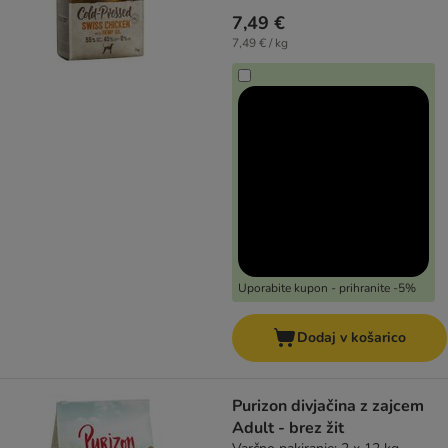
7,49 €
7,49 € / kg
Uporabite kupon - prihranite -5%
Dodaj v košarico
Purizon divjačina z zajcem
Adult - brez žit