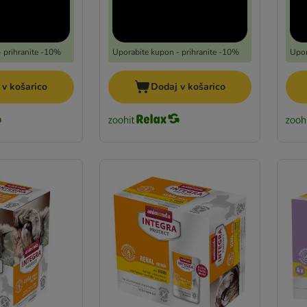
 prihranite -10%
Uporabite kupon - prihranite -10%
Upor
 v košarico
Dodaj v košarico