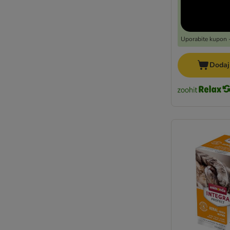
Uporabite kupon -
Dodaj