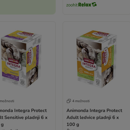
 možnosti
4 možnosti
monda Integra Protect
Animonda Integra Protect
t Sensitive pladnji 6 x
Adult ledvice pladnji 6 x
 g
100 g