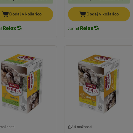
Dodaj v košarico
Dodaj v košarico
 možnosti
4 možnosti