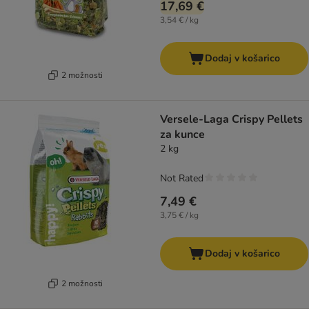
17,69 €
3,54 € / kg
Dodaj v košarico
2 možnosti
Versele-Laga Crispy Pellets
za kunce
2 kg
Not Rated
7,49 €
3,75 € / kg
Dodaj v košarico
2 možnosti