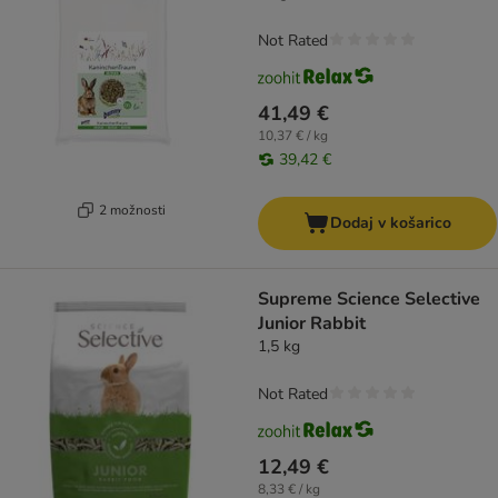
Not Rated
41,49 €
10,37 € / kg
39,42 €
2 možnosti
Dodaj v košarico
Supreme Science Selective
Junior Rabbit
1,5 kg
Not Rated
12,49 €
8,33 € / kg