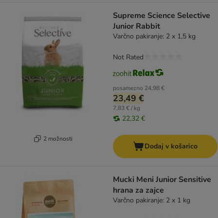
Supreme Science Selective
Junior Rabbit
Varčno pakiranje: 2 x 1,5 kg
Not Rated
posamezno
24,98 €
23,49 €
7,83 € / kg
22,32 €
2 možnosti
Dodaj v košarico
Mucki Meni Junior Sensitive
hrana za zajce
Varčno pakiranje: 2 x 1 kg