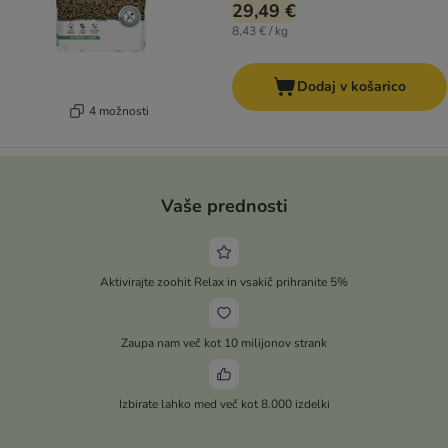
29,49 €
8,43 € / kg
Dodaj v košarico
4 možnosti
Vaše prednosti
Aktivirajte zoohit Relax in vsakič prihranite 5%
Zaupa nam več kot 10 milijonov strank
Izbirate lahko med več kot 8.000 izdelki