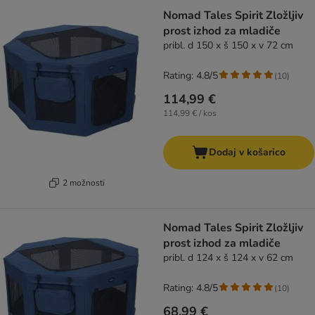
Nomad Tales Spirit Zložljiv
prost izhod za mladiče
pribl. d 150 x š 150 x v 72 cm
Rating: 4.8/5
(
10
)
114,99 €
114,99 € / kos
Dodaj v košarico
2 možnosti
Nomad Tales Spirit Zložljiv
prost izhod za mladiče
pribl. d 124 x š 124 x v 62 cm
Rating: 4.8/5
(
10
)
68,99 €