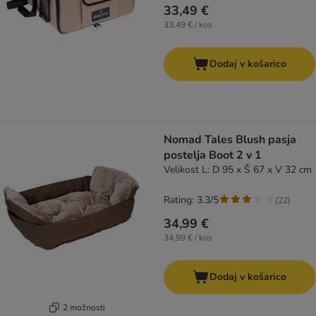
33,49 €
33,49 € / kos
Dodaj v košarico
Nomad Tales Blush pasja
postelja Boot 2 v 1
Velikost L: D 95 x Š 67 x V 32 cm
Rating: 3.3/5
(
22
)
34,99 €
34,99 € / kos
Dodaj v košarico
2 možnosti