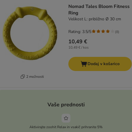
Nomad Tales Bloom Fitness
Ring
Velikost L: približno Ø 30 cm
Rating: 3.5/5
(
8
)
10,49 €
10,49 € / kos
Dodaj v košarico
2 možnosti
Vaše prednosti
Aktivirajte zoohit Relax in vsakič prihranite 5%