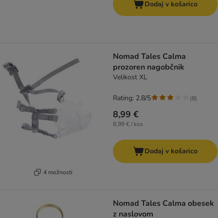
Dodaj v košarico
Nomad Tales Calma
prozoren nagobčnik
Velikost XL
Rating: 2.8/5
(
8
)
8,99 €
8,99 € / kos
Dodaj v košarico
4 možnosti
Nomad Tales Calma obesek
z naslovom