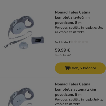
Nomad Tales Calma
komplet z izvlečnim
povodcem, 8 m
Povodec, svetilka in razdeljevalec
za vrečke za iztrebke
Not Rated
59,99 €
59,99 € / kos
Dodaj v košarico
Nomad Tales Calma
komplet z avtomatskim
povodcem, 5 m
Povodec, svetilka in razdelilnik za
vrečke za iztrebke