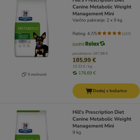
Hill's Prescription Diet
Canine Metabolic Weight
Management Mini
Varčno pakiranje: 2 x 9 kg
Rating: 4.7/5
(
107
)
posamezno
187,98 €
185,99 €
10,33 € / kg
176,69 €
5 možnosti
Dodaj v košarico
Hill's Prescription Diet
Canine Metabolic Weight
Management Mini
9 kg