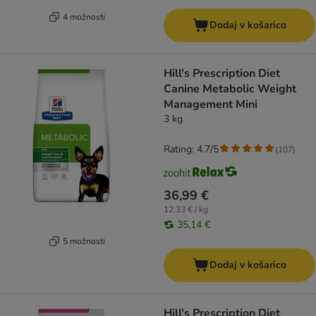
4 možnosti
Dodaj v košarico
Hill's Prescription Diet
Canine Metabolic Weight
Management Mini
3 kg
Rating: 4.7/5
(
107
)
36,99 €
12,33 € / kg
35,14 €
5 možnosti
Dodaj v košarico
Hill's Prescription Diet