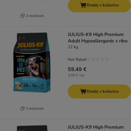
Dodaj v košarico
2 možnosti
JULIUS-K9 High Premium
Adult Hypoallergenic z ribo
12 kg
Not Rated
59,49 €
4,96 € / kg
Dodaj v košarico
2 možnosti
JULIUS-K9 High Premium