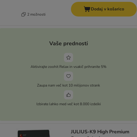
Dodaj v košarico
2 možnosti
Vaše prednosti
Aktivirajte zoohit Relax in vsakič prihranite 5%
Zaupa nam več kot 10 milijonov strank
Izbirate lahko med več kot 8.000 izdelki
JULIUS-K9 High Premium