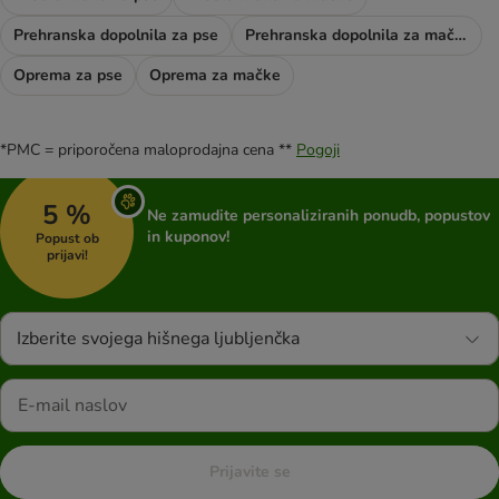
Prehranska dopolnila za pse
Prehranska dopolnila za mačke
Oprema za pse
Oprema za mačke
*PMC = priporočena maloprodajna cena **
Pogoji
5 %
Ne zamudite personaliziranih ponudb, popustov
in kuponov!
Popust ob
prijavi!
Izberite svojega hišnega ljubljenčka
Prijavite se