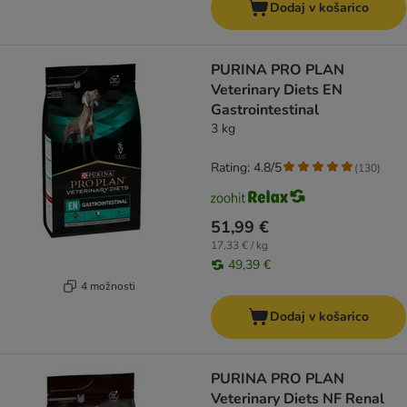
Dodaj v košarico
PURINA PRO PLAN
Veterinary Diets EN
Gastrointestinal
3 kg
Rating: 4.8/5
(
130
)
51,99 €
17,33 € / kg
49,39 €
4 možnosti
Dodaj v košarico
PURINA PRO PLAN
Veterinary Diets NF Renal