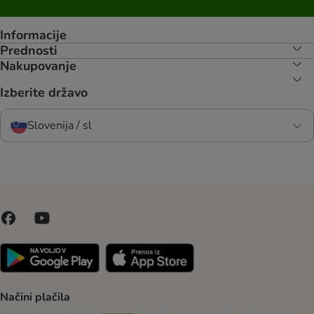
Informacije
Prednosti
Nakupovanje
Izberite državo
Slovenija / sl
Načini plačila