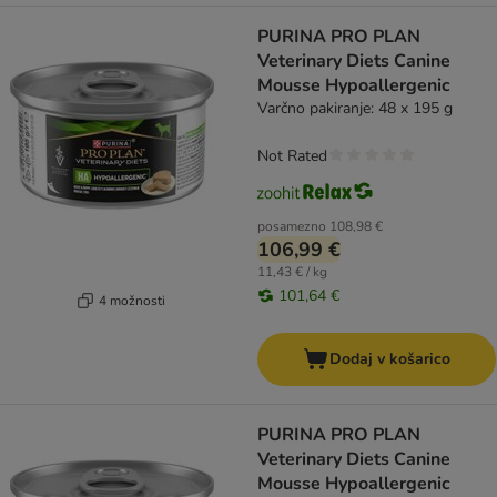
PURINA PRO PLAN
Veterinary Diets Canine
Mousse Hypoallergenic
Varčno pakiranje: 48 x 195 g
Not Rated
posamezno
108,98 €
106,99 €
11,43 € / kg
101,64 €
4 možnosti
Dodaj v košarico
PURINA PRO PLAN
Veterinary Diets Canine
Mousse Hypoallergenic