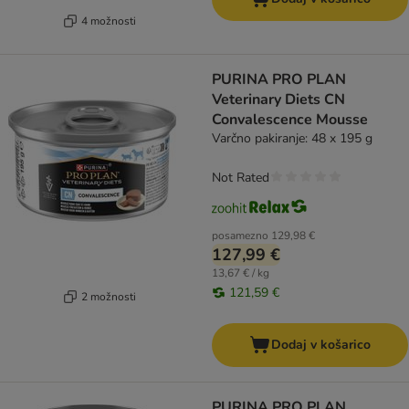
4 možnosti
PURINA PRO PLAN
Veterinary Diets CN
Convalescence Mousse
Varčno pakiranje: 48 x 195 g
Not Rated
posamezno
129,98 €
127,99 €
13,67 € / kg
121,59 €
2 možnosti
Dodaj v košarico
PURINA PRO PLAN