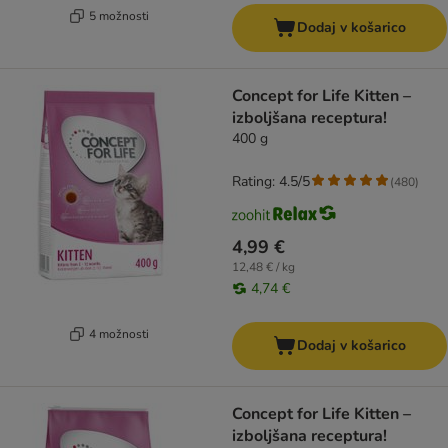
5 možnosti
Dodaj v košarico
Concept for Life Kitten –
izboljšana receptura!
400 g
Rating: 4.5/5
(
480
)
4,99 €
12,48 € / kg
4,74 €
4 možnosti
Dodaj v košarico
Concept for Life Kitten –
izboljšana receptura!