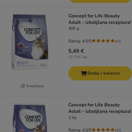
Concept for Life Beauty
Adult – izboljšana receptura!
400 g
Rating: 4.5/5
(
65
)
5,49 €
13,73 € / kg
Dodaj v košarico
3 možnosti
Concept for Life Beauty
Adult – izboljšana receptura!
3 kg
Rating: 4.5/5
(
65
)