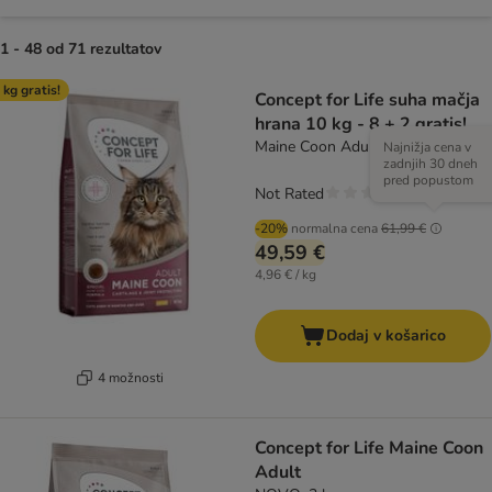
1 - 48 od 71 rezultatov
product items have been changed
 kg gratis!
Concept for Life suha mačja
hrana 10 kg - 8 + 2 gratis!
Maine Coon Adult
Najnižja cena v
zadnjih 30 dneh
pred popustom
Not Rated
-20%
normalna cena
61,99 €
49,59 €
4,96 € / kg
Dodaj v košarico
4 možnosti
Concept for Life Maine Coon
Adult