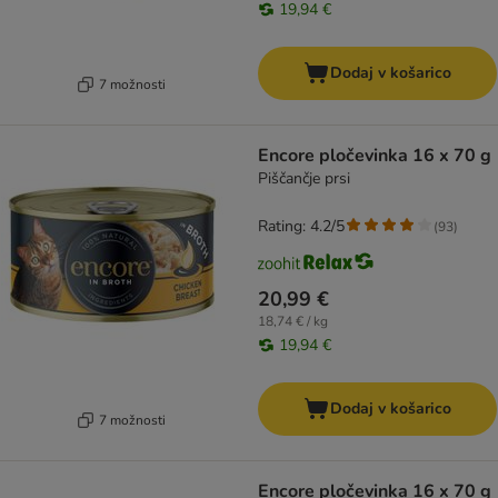
19,94 €
Dodaj v košarico
7 možnosti
Encore pločevinka 16 x 70 g
Piščančje prsi
Rating: 4.2/5
(
93
)
20,99 €
18,74 € / kg
19,94 €
Dodaj v košarico
7 možnosti
Encore pločevinka 16 x 70 g