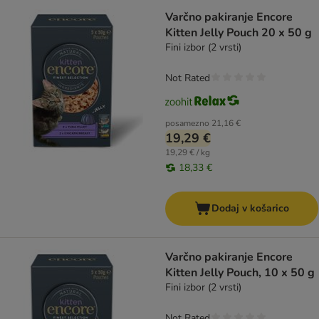
Varčno pakiranje Encore
Kitten Jelly Pouch 20 x 50 g
Fini izbor (2 vrsti)
Not Rated
posamezno
21,16 €
19,29 €
19,29 € / kg
18,33 €
Dodaj v košarico
Varčno pakiranje Encore
Kitten Jelly Pouch, 10 x 50 g
Fini izbor (2 vrsti)
Not Rated