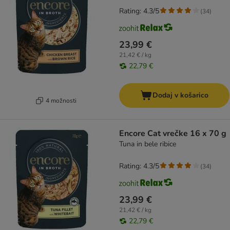
Rating: 4.3/5
(
34
)
23,99 €
21,42 € / kg
22,79 €
Dodaj v košarico
4 možnosti
Encore Cat vrečke 16 x 70 g
Tuna in bele ribice
Rating: 4.3/5
(
34
)
23,99 €
21,42 € / kg
22,79 €