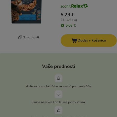
5,29 €
21,16 € / kg
5,03 €
2 možnosti
Dodaj v košarico
Vaše prednosti
Aktivirajte zoohit Relax in vsakič prihranite 5%
Zaupa nam več kot 10 milijonov strank