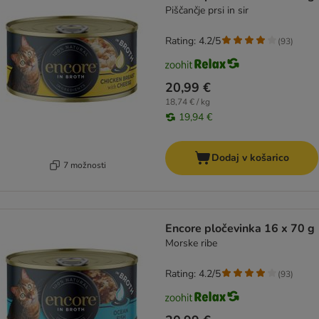
Piščančje prsi in sir
Rating: 4.2/5
(
93
)
20,99 €
18,74 € / kg
19,94 €
Dodaj v košarico
7 možnosti
Encore pločevinka 16 x 70 g
Morske ribe
Rating: 4.2/5
(
93
)