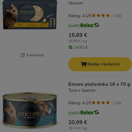
izborom
Rating: 4.1/5
(
20
)
15,69 €
18,68 € / kg
14,91 €
3 možnosti
Dodaj v košarico
Encore pločevinka 16 x 70 g
Tuna s šparom
Rating: 4.2/5
(
93
)
20,99 €
18,74 € / kg