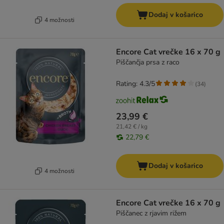
Dodaj v košarico
4 možnosti
Encore Cat vrečke 16 x 70 g
Piščančja prsa z raco
Rating: 4.3/5
(
34
)
23,99 €
21,42 € / kg
22,79 €
Dodaj v košarico
4 možnosti
Encore Cat vrečke 16 x 70 g
Piščanec z rjavim rižem