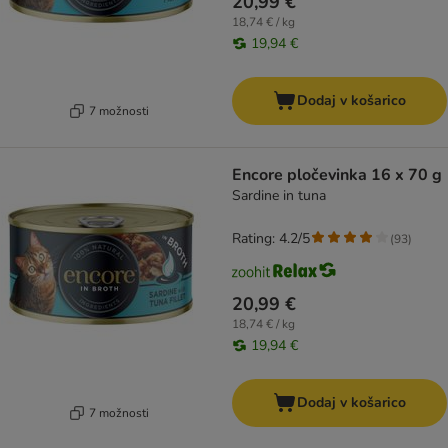
20,99 €
18,74 € / kg
19,94 €
Dodaj v košarico
7 možnosti
Encore pločevinka 16 x 70 g
Sardine in tuna
Rating: 4.2/5
(
93
)
20,99 €
18,74 € / kg
19,94 €
Dodaj v košarico
7 možnosti