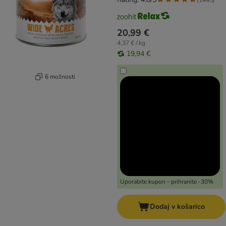
20,99 €
4,37 € / kg
19,94 €
6 možnosti
Uporabite kupon - prihranite -30%
Dodaj v košarico