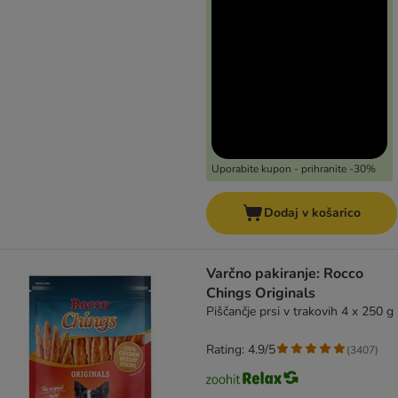
Uporabite kupon - prihranite -30%
Dodaj v košarico
Varčno pakiranje: Rocco
Chings Originals
Piščančje prsi v trakovih 4 x 250 g
Rating: 4.9/5
(
3407
)