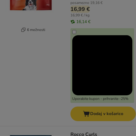
posamezno
19,16 €
16,99 €
16,99 € / kg
16,14 €
6 možnosti
Uporabite kupon - prihranite -25%
Dodaj v košarico
Rocco Curls