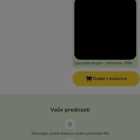
Uporabite kupon - prihranite -30%
Dodaj v košarico
Vaše prednosti
Aktivirajte zoohit Relax in vsakič prihranite 5%