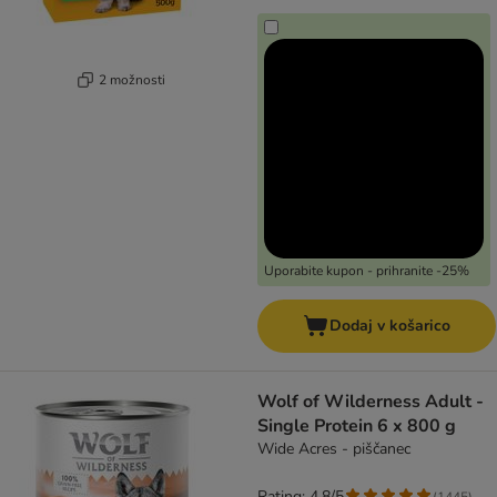
2 možnosti
Uporabite kupon - prihranite -25%
Dodaj v košarico
Wolf of Wilderness Adult -
Single Protein 6 x 800 g
Wide Acres - piščanec
Rating: 4.8/5
(
1445
)