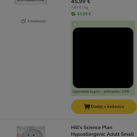
45,99 €
7,67 € / kg
43,69 €
3 možnosti
Uporabite kupon - prihranite -15%
Dodaj v košarico
Hill's Science Plan
Hypoallergenic Adult Small