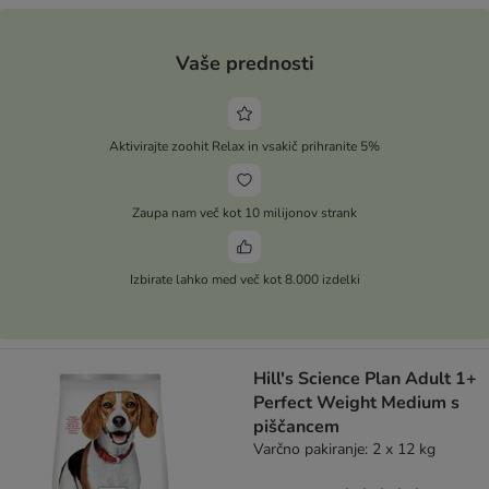
Vaše prednosti
Aktivirajte zoohit Relax in vsakič prihranite 5%
Zaupa nam več kot 10 milijonov strank
Izbirate lahko med več kot 8.000 izdelki
Hill's Science Plan Adult 1+
Perfect Weight Medium s
piščancem
Varčno pakiranje: 2 x 12 kg