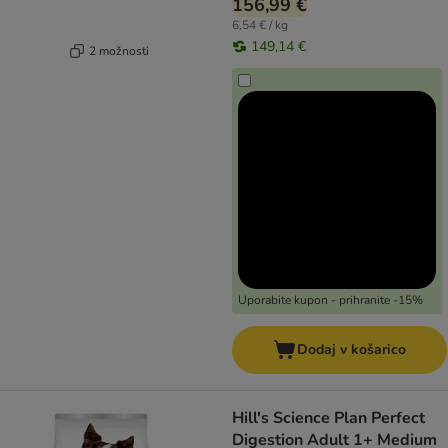
156,99 €
6,54 € / kg
149,14 €
2 možnosti
Uporabite kupon - prihranite -15%
Dodaj v košarico
Hill's Science Plan Perfect
Digestion Adult 1+ Medium