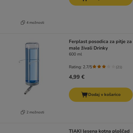
4 možnosti
Ferplast posodica za pitje za
male živali Drinky
600 ml
Rating: 2.7/5
(
21
)
4,99 €
Dodaj v košarico
2 možnosti
TIAKI lesena kotna ploščad