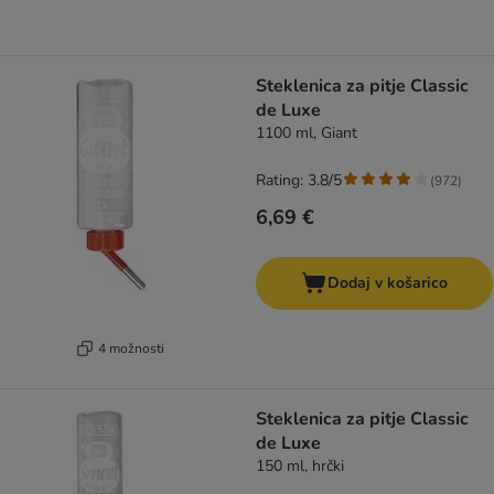
Steklenica za pitje Classic
de Luxe
1100 ml, Giant
Rating: 3.8/5
(
972
)
6,69 €
Dodaj v košarico
4 možnosti
Steklenica za pitje Classic
de Luxe
150 ml, hrčki