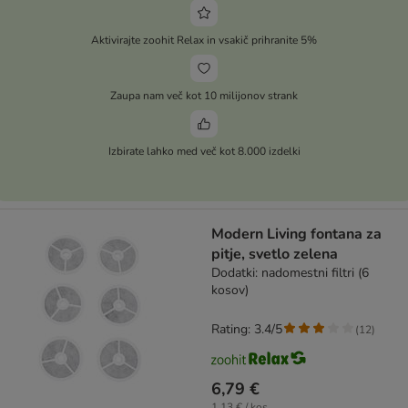
Aktivirajte zoohit Relax in vsakič prihranite 5%
Zaupa nam več kot 10 milijonov strank
Izbirate lahko med več kot 8.000 izdelki
Modern Living fontana za
pitje, svetlo zelena
Dodatki: nadomestni filtri (6
kosov)
Rating: 3.4/5
(
12
)
6,79 €
1,13 € / kos