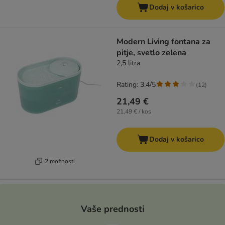
Dodaj v košarico
Modern Living fontana za
pitje, svetlo zelena
2,5 litra
Rating: 3.4/5
(
12
)
21,49 €
21,49 € / kos
Dodaj v košarico
2 možnosti
Vaše prednosti