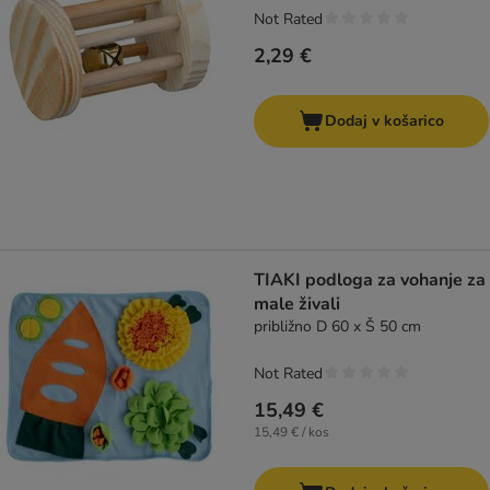
Not Rated
2,29 €
Dodaj v košarico
TIAKI podloga za vohanje za
male živali
približno D 60 x Š 50 cm
Not Rated
15,49 €
15,49 € / kos