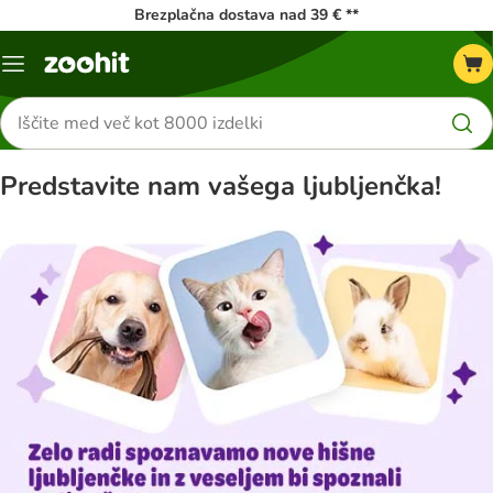
Brezplačna dostava nad 39 € **
Meni
kataloga
Iskanje
izdelkov
Predstavite nam vašega ljubljenčka!