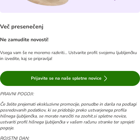
Več presenečenj
Ne zamudite novosti!
Vsega vam še ne moremo razkriti... Ustvarite profil svojemu ljubljenčku
in izvedite, kaj se pripravlja!
Prijavite se na naše spletne novice
PRAVNI POGOJI:
Če želite prejemati ekskluzivne promocije, ponudbe in darila na podlagi
posredovanih podatkov, ki se pridobijo preko ustvarjenega profila
hišnega ljubljenčka, se morate naročiti na zoohit.si spletne novice,
ustvariti profil hišnega ljubljenčka v vašem računu stranke ter sprejeti
pogoje.
ROJSTNI DAN: