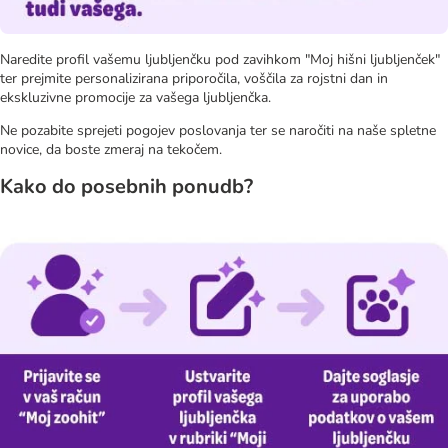
Naredite profil vašemu ljubljenčku pod zavihkom "Moj hišni ljubljenček"
ter prejmite personalizirana priporočila, voščila za rojstni dan in
ekskluzivne promocije za vašega ljubljenčka.
Ne pozabite sprejeti pogojev poslovanja ter se naročiti na naše spletne
novice, da boste zmeraj na tekočem.
Kako do posebnih ponudb?