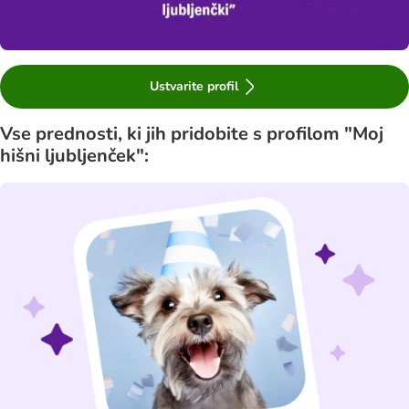
Ustvarite profil
Vse prednosti, ki jih pridobite s profilom "Moj
hišni ljubljenček":