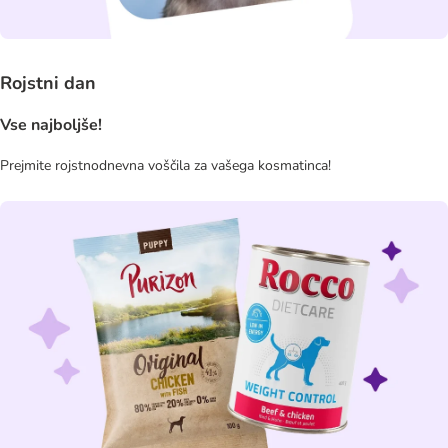
Rojstni dan
Vse najboljše!
Prejmite rojstnodnevna voščila za vašega kosmatinca!