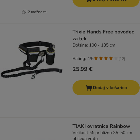
2 možnosti
Trixie Hands Free povodec
za tek
Dolžina: 100 - 135 cm
Rating: 4/5
(
12
)
25,99 €
Dodaj v košarico
TIAKI ovratnica Rainbow
Velikost M: približno 35–50 cm
obsega vratu