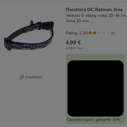
Ovratnica DC Batman, črna
Velikost S: obseg vratu: 25–36 cm,
širina 20 mm
Rating: 2.3/5
(
4
)
4,99 €
4,99 € / kos
3 možnosti
Uporabite kupon - prihranite -30%