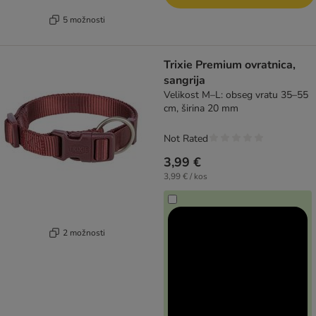
5 možnosti
Trixie Premium ovratnica,
sangrija
Velikost M–L: obseg vratu 35–55
cm, širina 20 mm
Not Rated
3,99 €
3,99 € / kos
2 možnosti