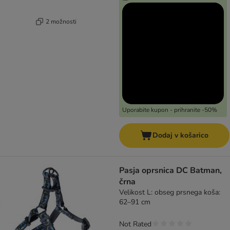
2 možnosti
Uporabite kupon - prihranite -50%
Dodaj v košarico
Pasja oprsnica DC Batman,
črna
Velikost L: obseg prsnega koša:
62–91 cm
Not Rated