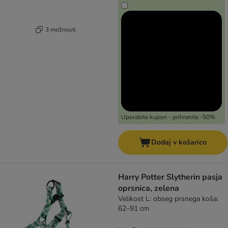
3 možnosti
Uporabite kupon - prihranite -50%
Dodaj v košarico
Harry Potter Slytherin pasja
oprsnica, zelena
Velikost L: obseg prsnega koša:
62–91 cm