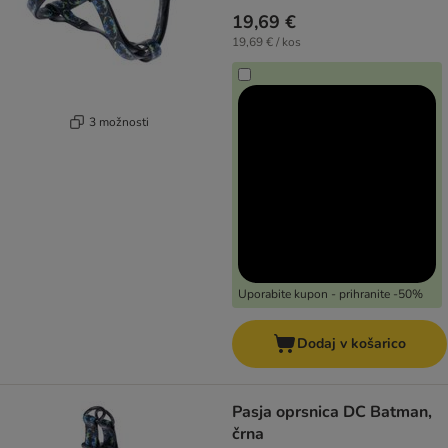
19,69 €
19,69 € / kos
3 možnosti
Uporabite kupon - prihranite -50%
Dodaj v košarico
Pasja oprsnica DC Batman,
črna