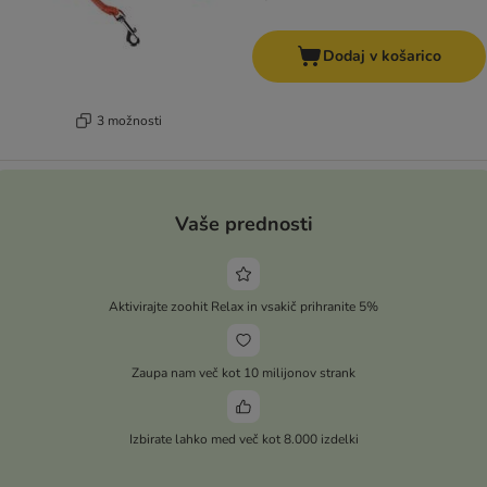
Dodaj v košarico
3 možnosti
Vaše prednosti
Aktivirajte zoohit Relax in vsakič prihranite 5%
Zaupa nam več kot 10 milijonov strank
Izbirate lahko med več kot 8.000 izdelki