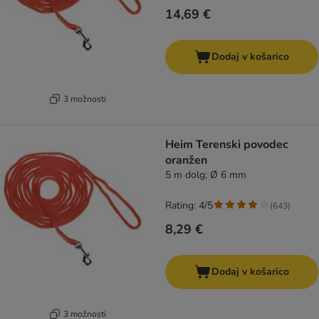
14,69 €
Dodaj v košarico
3 možnosti
Heim Terenski povodec
oranžen
5 m dolg; Ø 6 mm
Rating: 4/5
(
643
)
8,29 €
Dodaj v košarico
3 možnosti