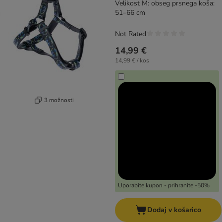
Velikost M: obseg prsnega koša:
51–66 cm
Not Rated
14,99 €
14,99 € / kos
3 možnosti
Uporabite kupon - prihranite -50%
Dodaj v košarico