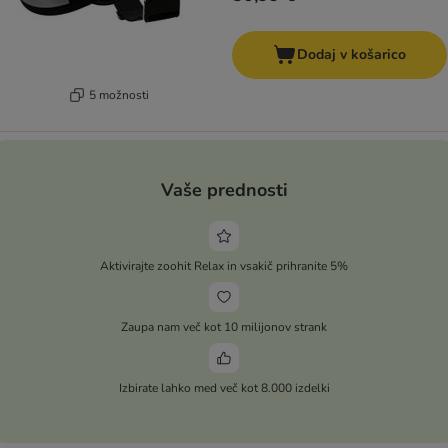
Dodaj v košarico
5 možnosti
Vaše prednosti
Aktivirajte zoohit Relax in vsakič prihranite 5%
Zaupa nam več kot 10 milijonov strank
Izbirate lahko med več kot 8.000 izdelki