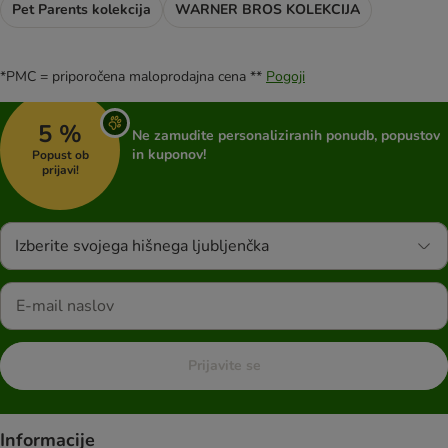
Pet Parents kolekcija
WARNER BROS KOLEKCIJA
*PMC = priporočena maloprodajna cena **
Pogoji
5 %
Ne zamudite personaliziranih ponudb, popustov
in kuponov!
Popust ob
prijavi!
Izberite svojega hišnega ljubljenčka
Prijavite se
Informacije