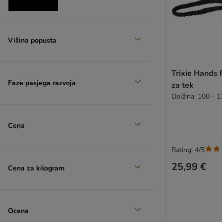
zoohitov izbor
Višina popusta
Trixie Hands
Faze pasjega razvoja
za tek
Dolžina: 100 - 
Cena
Rating: 4/5
25,99 €
Cena za kilogram
Ocena