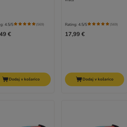
g: 4.5/5
Rating: 4.5/5
(
569
)
(
569
)
49 €
17,99 €
Dodaj v košarico
Dodaj v košarico