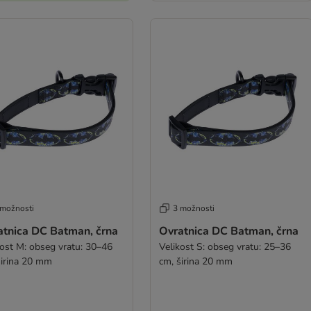
 možnosti
3 možnosti
atnica DC Batman, črna
Ovratnica DC Batman, črna
kost M: obseg vratu: 30–46
Velikost S: obseg vratu: 25–36
širina 20 mm
cm, širina 20 mm