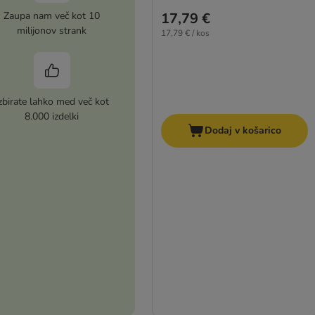
Zaupa nam več kot 10
17,79 €
milijonov strank
17,79 € / kos
zbirate lahko med več kot
8.000 izdelki
Dodaj v košarico