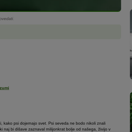
ovedati.
azumi
 kako psi dojemajo svet. Psi seveda ne bodo nikoli znali
i naj bi dišave zaznaval milijonkrat bolje od našega, živijo v