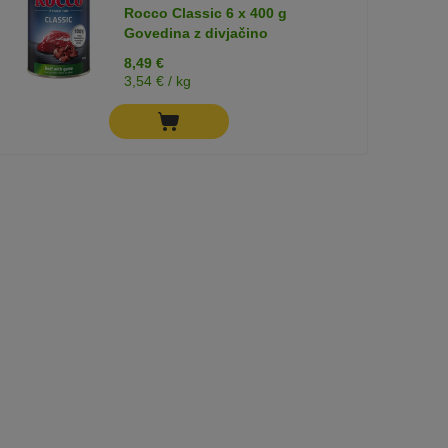
Rocco Classic 6 x 400 g
Govedina z divjačino
8,49 €
3,54 € / kg