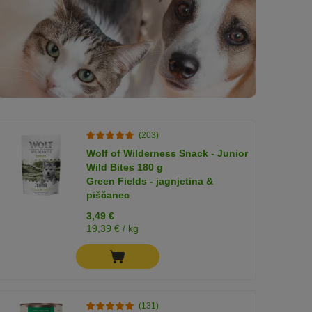
(203)
Wolf of Wilderness Snack - Junior
Wild Bites 180 g
Green Fields - jagnjetina &
piščanec
3,49 €
19,39 € / kg
(131)