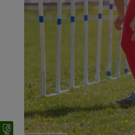
© skumer / stock.adobe.com