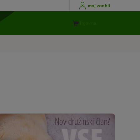
moj zoohit
Trgovina