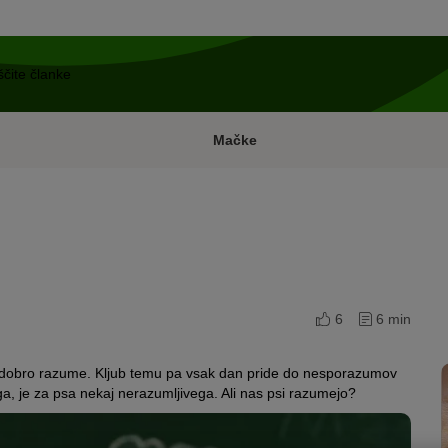
Mačke
6
6 min
nožec dobro razume. Kljub temu pa vsak dan pride do nesporazumov
 je za psa nekaj nerazumljivega. Ali nas psi razumejo?