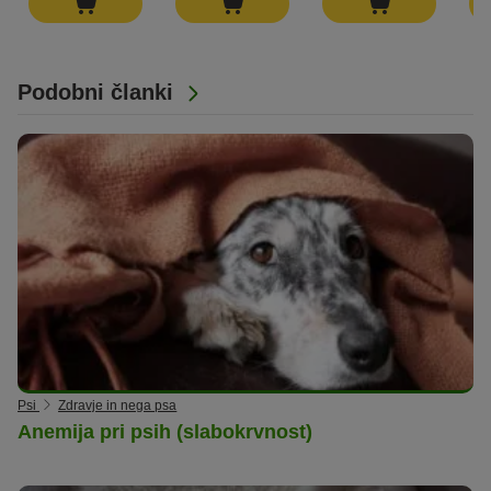
Podobni članki
Psi
Zdravje in nega psa
Anemija pri psih (slabokrvnost)