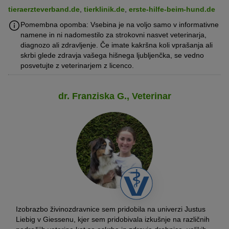
tieraerzteverband.de
,
tierklinik.de
,
erste-hilfe-beim-hund.de
Pomembna opomba: Vsebina je na voljo samo v informativne
namene in ni nadomestilo za strokovni nasvet veterinarja,
diagnozo ali zdravljenje. Če imate kakršna koli vprašanja ali
skrbi glede zdravja vašega hišnega ljubljenčka, se vedno
posvetujte z veterinarjem z licenco.
dr. Franziska G., Veterinar
Izobrazbo živinozdravnice sem pridobila na univerzi Justus
Liebig v Giessenu, kjer sem pridobivala izkušnje na različnih