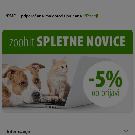
*PMC = priporočena maloprodajna cena
**Pogoji
Informacije