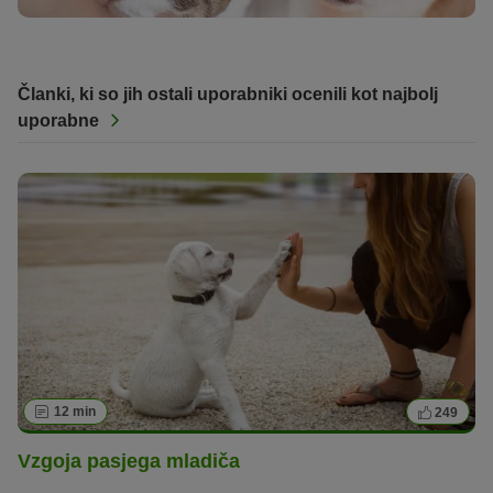
Članki, ki so jih ostali uporabniki ocenili kot najbolj
uporabne
12 min
249
Vzgoja pasjega mladiča