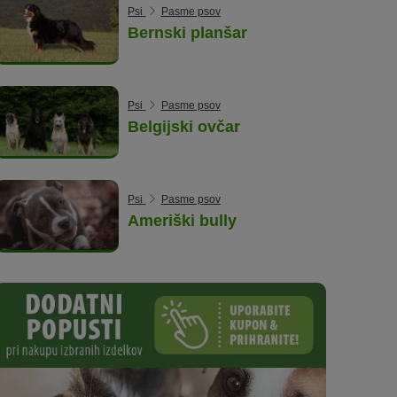
Psi
Pasme psov
Bernski planšar
Psi
Pasme psov
Belgijski ovčar
Psi
Pasme psov
Ameriški bully