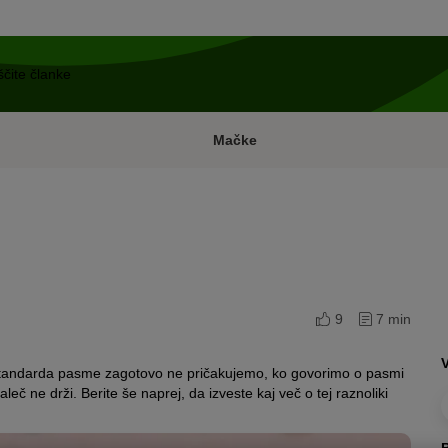
Mačke
9
7 min
z standarda pasme zagotovo ne pričakujemo, ko govorimo o pasmi
eč ne drži. Berite še naprej, da izveste kaj več o tej raznoliki