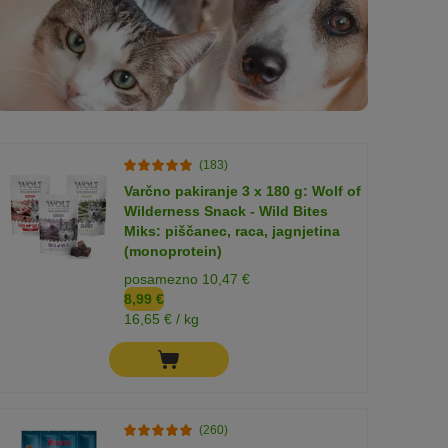
(183)
Varčno pakiranje 3 x 180 g: Wolf of
Wilderness Snack - Wild Bites
Miks: piščanec, raca, jagnjetina
(monoprotein)
posamezno 10,47 €
8,99 €
16,65 € / kg
(260)