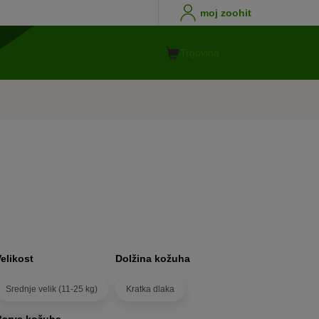
moj zoohit
Trgovina
Velikost
Dolžina kožuha
Srednje velik (11-25 kg)
Kratka dlaka