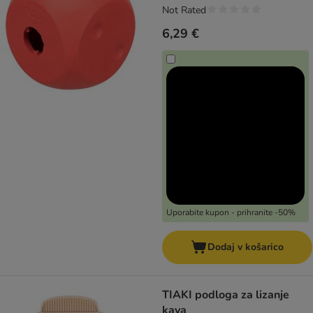
Not Rated
6,29 €
Uporabite kupon - prihranite -50%
Dodaj v košarico
TIAKI podloga za lizanje
kava