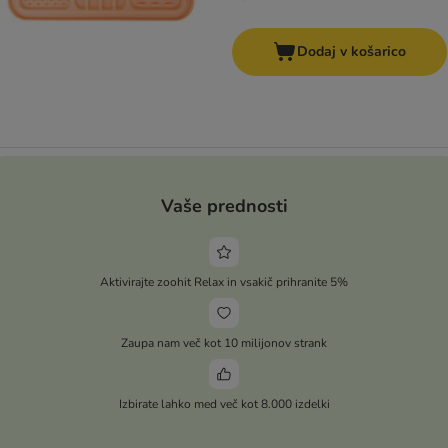
Dodaj v košarico
Vaše prednosti
Aktivirajte zoohit Relax in vsakič prihranite 5%
Zaupa nam več kot 10 milijonov strank
Izbirate lahko med več kot 8.000 izdelki