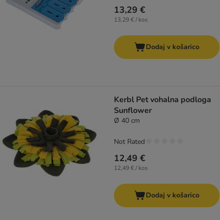
13,29 €
13,29 € / kos
Dodaj v košarico
Kerbl Pet vohalna podloga
Sunflower
Ø 40 cm
Not Rated
12,49 €
12,49 € / kos
Dodaj v košarico