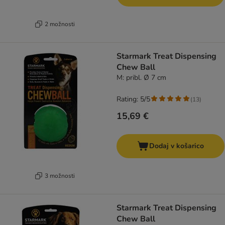
2 možnosti
Starmark Treat Dispensing
Chew Ball
M: pribl. Ø 7 cm
Rating: 5/5
(
13
)
15,69 €
Dodaj v košarico
3 možnosti
Starmark Treat Dispensing
Chew Ball