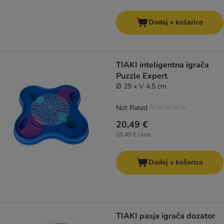
Dodaj v košarico
TIAKI inteligentna igrača
Puzzle Expert
Ø 29 x V 4,5 cm
Not Rated
20,49 €
20,49 € / kos
Dodaj v košarico
TIAKI pasja igrača dozator