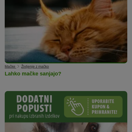
Mačke
Življenje z mačko
Lahko mačke sanjajo?