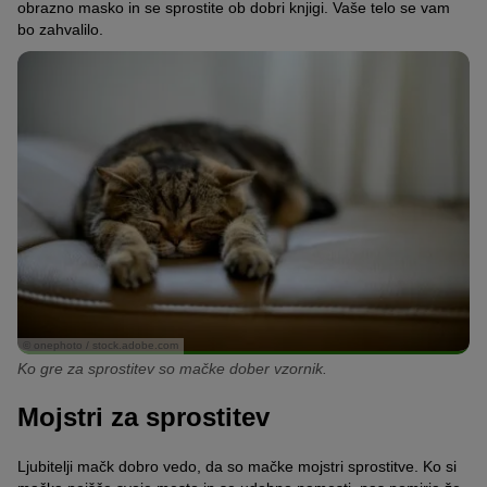
obrazno masko in se sprostite ob dobri knjigi.
Vaše telo se vam
bo zahvalilo.
© onephoto / stock.adobe.com
Ko gre za sprostitev so mačke dober vzornik.
Mojstri za sprostitev
Ljubitelji mačk dobro vedo,
da so mačke mojstri sprostitve.
Ko si