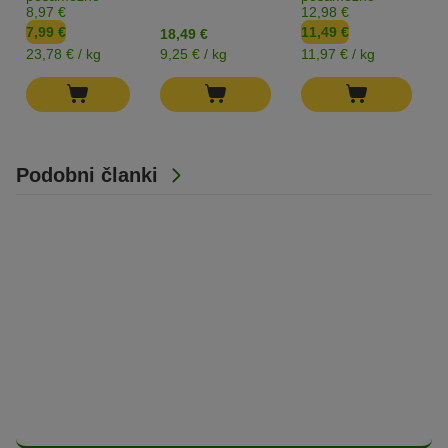
8,97 €
12,98 €
7,99 €
11,49 €
18,49 €
23,78 € / kg
9,25 € / kg
11,97 € / kg
Podobni članki