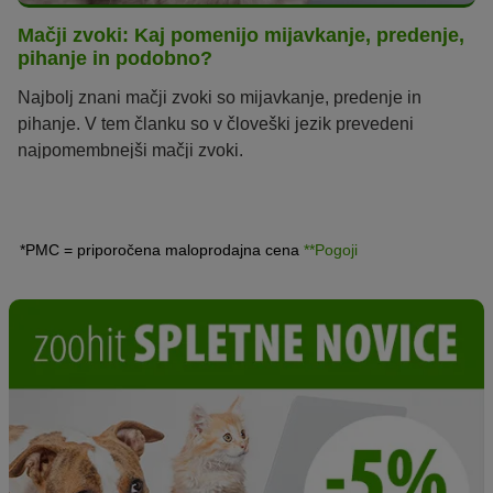
Mačji zvoki: Kaj pomenijo mijavkanje, predenje,
pihanje in podobno?
Najbolj znani mačji zvoki so mijavkanje, predenje in
pihanje. V tem članku so v človeški jezik prevedeni
najpomembnejši mačji zvoki.
*PMC = priporočena maloprodajna cena
**Pogoji