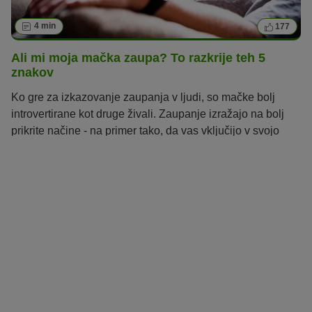
4 min
177
Ali mi moja mačka zaupa? To razkrije teh 5
znakov
Ko gre za izkazovanje zaupanja v ljudi, so mačke bolj
introvertirane kot druge živali. Zaupanje izražajo na bolj
prikrite načine - na primer tako, da vas vključijo v svojo
najljubšo dejavnost.