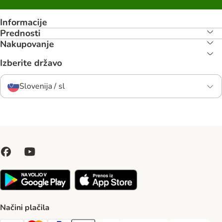
Informacije
Prednosti
Nakupovanje
Izberite državo
Slovenija / sl
Načini plačila