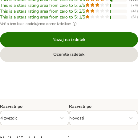
This is a stars rating area from zero to 5: 3/5
(
74
)
This is a stars rating area from zero to 5: 2/5
(
41
)
This is a stars rating area from zero to 5: 1/5
(
61
)
Več o tem kako obdelujemo ocene izdelkov
Nazaj na izdelek
Ocenite izdelek
Razvrsti po
Razvrsti po