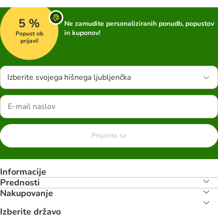
5 %
Ne zamudite personaliziranih ponudb, popustov
in kuponov!
Popust ob
prijavi!
Izberite svojega hišnega ljubljenčka
Prijavite se
Informacije
Prednosti
Nakupovanje
Izberite državo