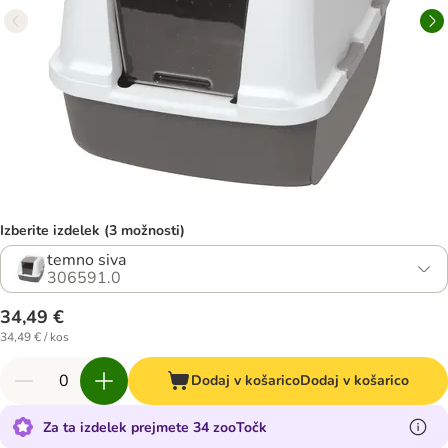
Izberite izdelek (3 možnosti)
temno siva
306591.0
34,49 €
34,49 € / kos
Dodaj v košarico
Dodaj v košarico
Za ta izdelek prejmete 34 zooTočk