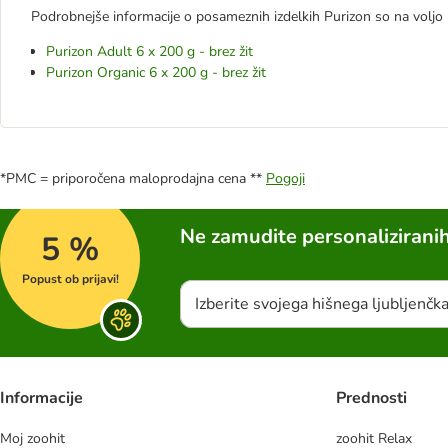
Podrobnejše informacije o posameznih izdelkih Purizon so na voljo
Purizon Adult 6 x 200 g - brez žit
Purizon Organic 6 x 200 g - brez žit
*PMC = priporočena maloprodajna cena **
Pogoji
Ne zamudite personalizirani
5 %
Popust ob prijavi!
Izberite svojega hišnega ljubljenčk
Informacije
Prednosti
Moj zoohit
zoohit Relax