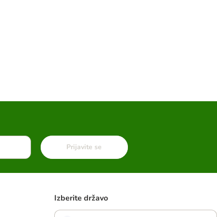
Prijavite se
Izberite državo