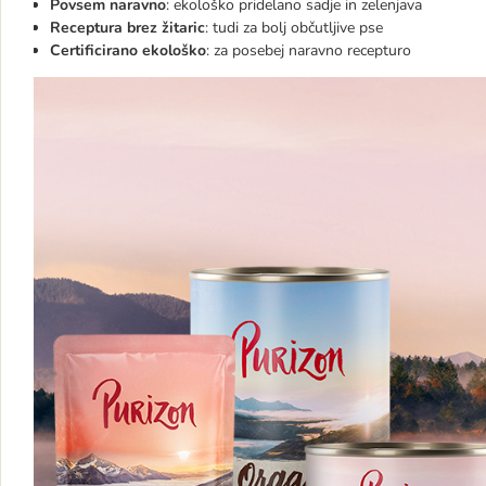
Povsem naravno
: ekološko pridelano sadje in zelenjava
Receptura brez žitaric
: tudi za bolj občutljive pse
Certificirano ekološko
: za posebej naravno recepturo