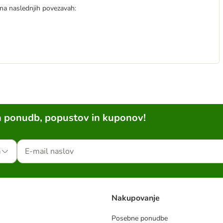
 na naslednjih povezavah:
h ponudb, popustov in kuponov!
a
Nakupovanje
Posebne ponudbe