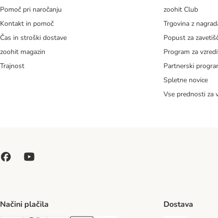
Pomoč pri naročanju
zoohit Club
Kontakt in pomoč
Trgovina z nagra
Čas in stroški dostave
Popust za zavetiš
zoohit magazin
Program za vzredi
Trajnost
Partnerski progr
Spletne novice
Vse prednosti za 
Načini plačila
Dostava