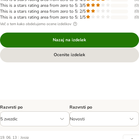
This is a stars rating area from zero to 5: 3/5
(
0
)
This is a stars rating area from zero to 5: 2/5
(
0
)
This is a stars rating area from zero to 5: 1/5
(
0
)
Več o tem kako obdelujemo ocene izdelkov
Nazaj na izdelek
Ocenite izdelek
Razvrsti po
Razvrsti po
|
19. 06. 13
Josip