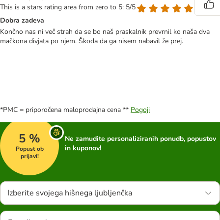
This is a stars rating area from zero to 5: 5/5
Dobra zadeva
Končno nas ni več strah da se bo naš praskalnik prevrnil ko naša dva
mačkona divjata po njem. Škoda da ga nisem nabavil že prej.
*PMC = priporočena maloprodajna cena **
Pogoji
5 %
Ne zamudite personaliziranih ponudb, popustov
in kuponov!
Popust ob
prijavi!
Izberite svojega hišnega ljubljenčka