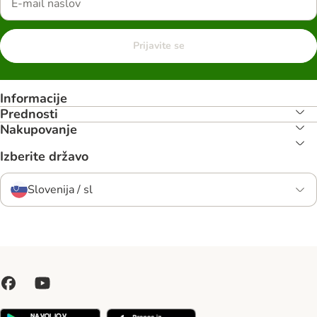
Prijavite se
Informacije
Prednosti
Nakupovanje
Izberite državo
Slovenija / sl