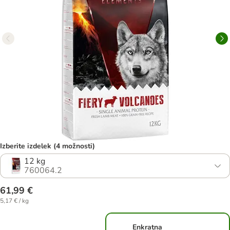
Izberite izdelek (4 možnosti)
12 kg
760064.2
61,99 €
5,17 € / kg
Enkratna