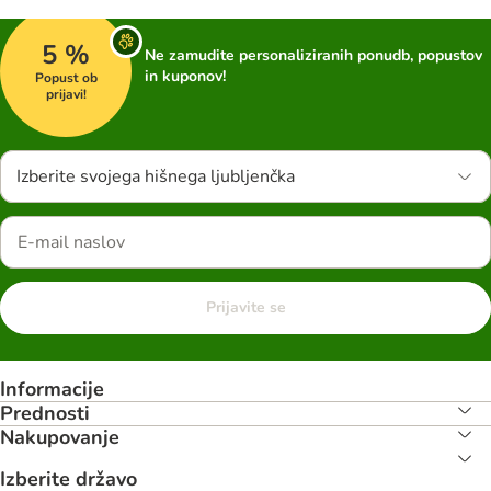
5 %
Ne zamudite personaliziranih ponudb, popustov
in kuponov!
Popust ob
prijavi!
Izberite svojega hišnega ljubljenčka
Prijavite se
Informacije
Prednosti
Nakupovanje
Izberite državo