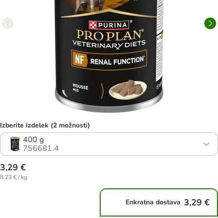
Izberite izdelek (2 možnosti)
400 g
756681.4
3,29 €
8,23 € / kg
3,29 €
Enkratna dostava