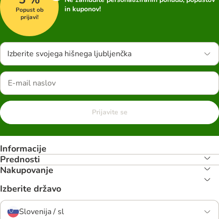
in kuponov!
Popust ob
prijavi!
Izberite svojega hišnega ljubljenčka
Prijavite se
Informacije
Prednosti
Nakupovanje
Izberite državo
Slovenija / sl