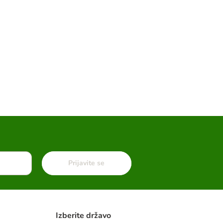
Prijavite se
Izberite državo