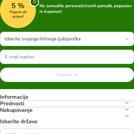
5 %
Ne zamudite personaliziranih ponudb, popustov
in kuponov!
Popust ob
prijavi!
Izberite svojega hišnega ljubljenčka
Prijavite se
Informacije
Prednosti
Nakupovanje
Izberite državo