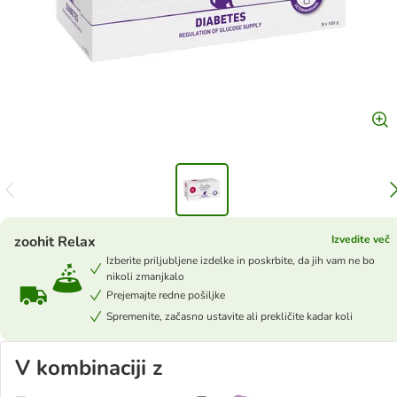
zoohit Relax
Izvedite več
Izberite priljubljene izdelke in poskrbite, da jih vam ne bo
nikoli zmanjkalo
Prejemajte redne pošiljke
Spremenite, začasno ustavite ali prekličite kadar koli
V kombinaciji z