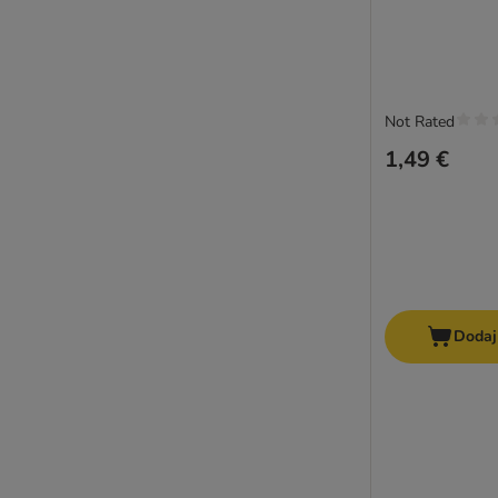
Not Rated
1,49 €
Dodaj