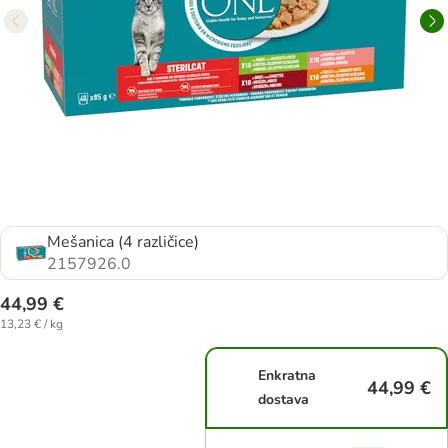
Mešanica (4 različice)
2157926.0
44,99 €
13,23 € / kg
Enkratna
44,99 €
dostava