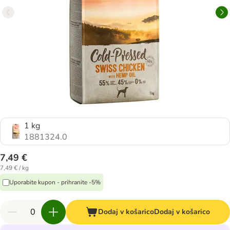
1 kg
1881324.0
7,49 €
7,49 € / kg
Uporabite kupon - prihranite -5%
Dodaj v košarico
Dodaj v košarico